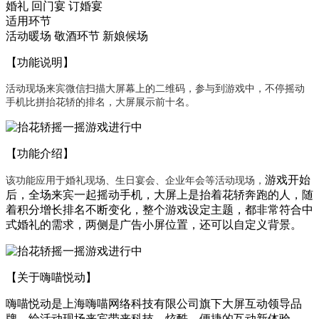
婚礼
回门宴
订婚宴
适用环节
活动暖场
敬酒环节
新娘候场
【功能说明】
活动现场来宾微信扫描大屏幕上的二维码，参与到游戏中，不停摇动
手机比拼抬花轿的排名，大屏展示前十名。
【功能介绍】
游戏开始
该功能应用于婚礼现场、生日宴会、企业年会等活动现场，
后，全场来宾一起摇动手机，大屏上是抬着花轿奔跑的人，随
着积分增长排名不断变化，整个游戏设定主题，都非常符合中
式婚礼的需求，两侧是广告小屏位置，还可以自定义背景。
【关于嗨喵悦动】
嗨喵悦动是上海嗨喵网络科技有限公司旗下大屏互动领导品
牌，给活动现场来宾带来科技、炫酷、便捷的互动新体验。