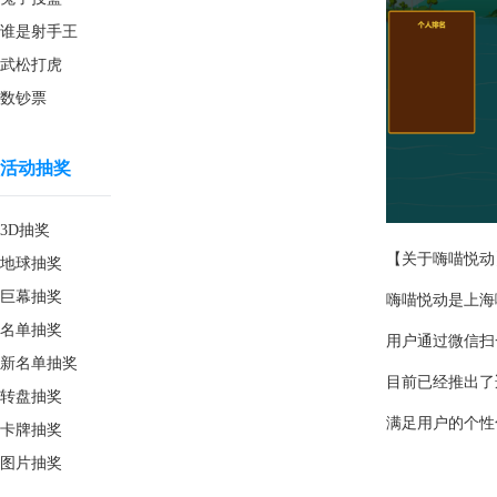
谁是射手王
武松打虎
数钞票
活动抽奖
3D抽奖
【关于嗨喵悦动
地球抽奖
巨幕抽奖
嗨喵悦动是上海
名单抽奖
用户通过微信扫
新名单抽奖
目前已经推出了
转盘抽奖
满足用户的个性
卡牌抽奖
图片抽奖