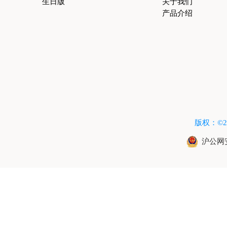
生日版
关于我们
产品介绍
版权：©2015
沪公网安备