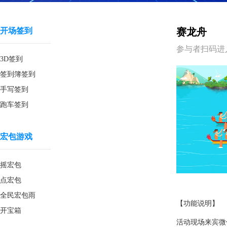
开场签到
赛龙舟
参与者扫码进
3D签到
签到簿签到
手写签到
跑车签到
宏包游戏
摇宏包
点宏包
全民宏包雨
【功能说明】
开宝箱
活动现场来宾微