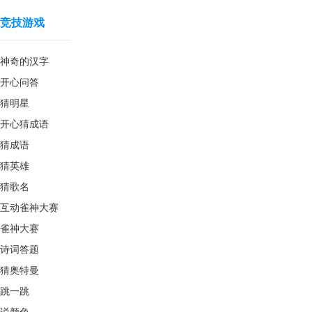
竞技游戏
神奇的汉字
开心问答
猜明星
开心猜成语
猜成语
猜英雄
猜歌名
互动雀神大赛
雀神大赛
诗词答题
猜奥特曼
跳一跳