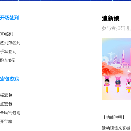
开场签到
追新娘
参与者扫码进
3D签到
签到簿签到
手写签到
跑车签到
宏包游戏
摇宏包
点宏包
全民宏包雨
【功能说明】
开宝箱
活动现场来宾微