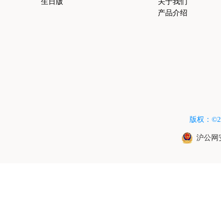
生日版
关于我们
产品介绍
版权：©2015
沪公网安备