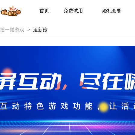
首页
免费试用
婚礼套餐
摇一摇游戏
>
追新娘