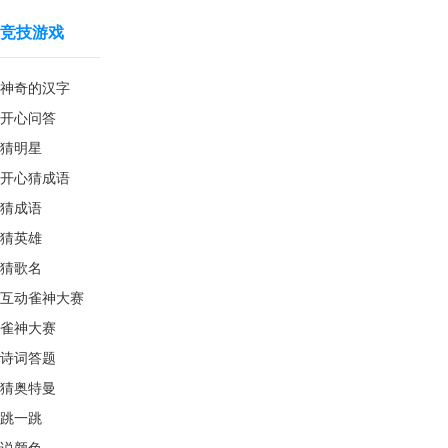
竞技游戏
神奇的汉字
开心问答
猜明星
开心猜成语
猜成语
猜英雄
猜歌名
互动雀神大赛
雀神大赛
诗词答题
猜奥特曼
跳一跳