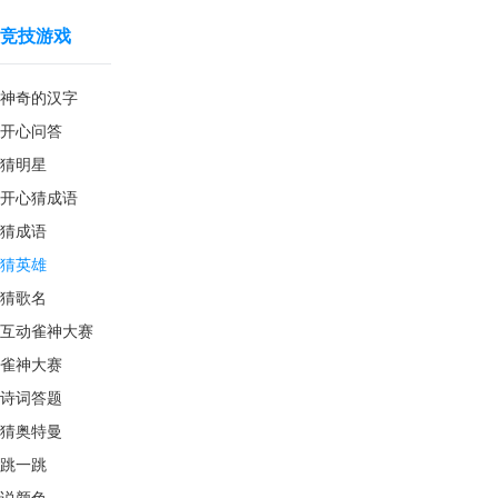
竞技游戏
神奇的汉字
开心问答
猜明星
开心猜成语
猜成语
猜英雄
猜歌名
互动雀神大赛
雀神大赛
诗词答题
猜奥特曼
跳一跳