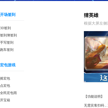
开场签到
猜英雄
根据大屏左侧
3D签到
签到簿签到
手写签到
跑车签到
宏包游戏
摇宏包
点宏包
全民宏包雨
【功能说明】
开宝箱
无需宾客扫码，