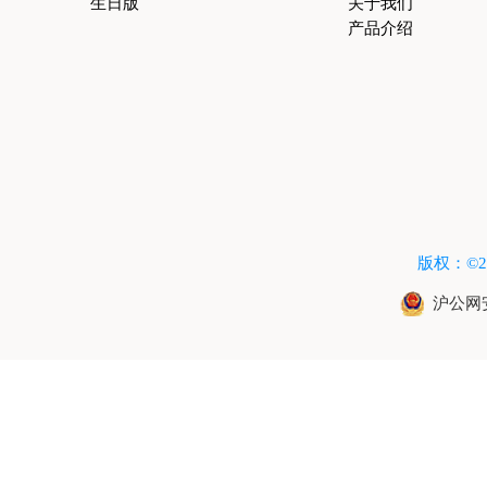
生日版
关于我们
产品介绍
版权：©2015
沪公网安备