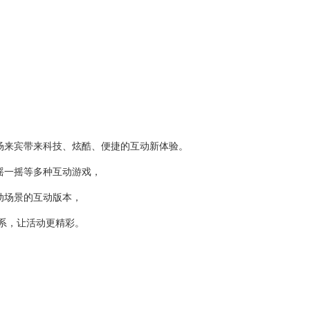
场来宾带来科技、炫酷、便捷的互动新体验。
摇一摇等多种互动游戏，
动场景的互动版本，
系，让活动更精彩。