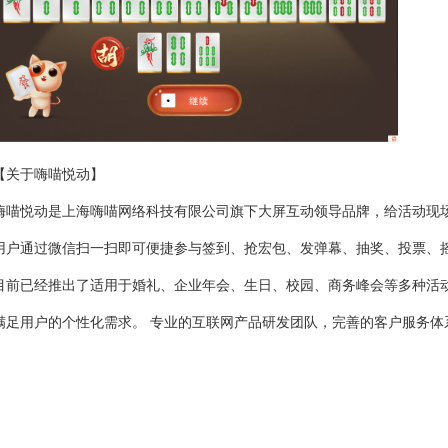
【关于嗨喵悦动】
嗨喵悦动是上海嗨喵网络科技有限公司旗下大屏互动领导品牌，给活动现
用户通过微信扫一扫即可便捷参与签到、抢宏包、发弹幕、抽奖、投票、
目前已经推出了适用于婚礼、企业年会、生日、校园、商务峰会等多种活
满足用户的个性化需求。 专业的互联网产品研发团队，完善的客户服务体