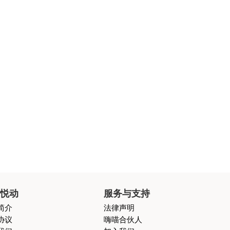
喵悦动
服务与支持
简介
法律声明
协议
嗨喵合伙人