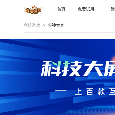
首页
免费试用
婚
竞技游戏
>
雀神大赛