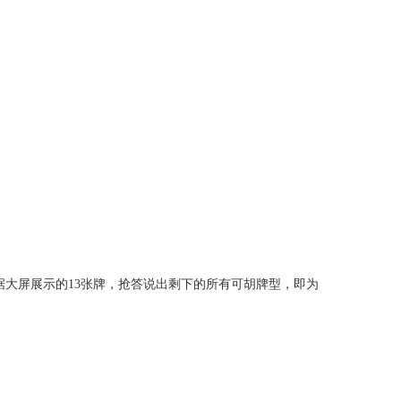
据大屏展示的13张牌，抢答说出剩下的所有可胡牌型，即为