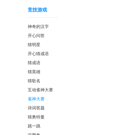
竞技游戏
神奇的汉字
开心问答
猜明星
开心猜成语
猜成语
猜英雄
猜歌名
互动雀神大赛
雀神大赛
诗词答题
猜奥特曼
跳一跳