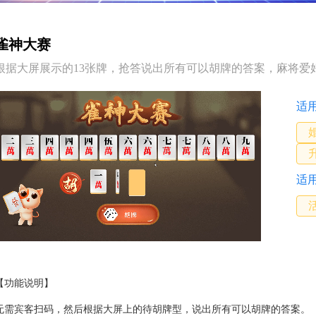
雀神大赛
根据大屏展示的13张牌，抢答说出所有可以胡牌的答案，麻将爱
适
适
【功能说明】
无需宾客扫码，然后根据大屏上的待胡牌型，说出所有可以胡牌的答案。