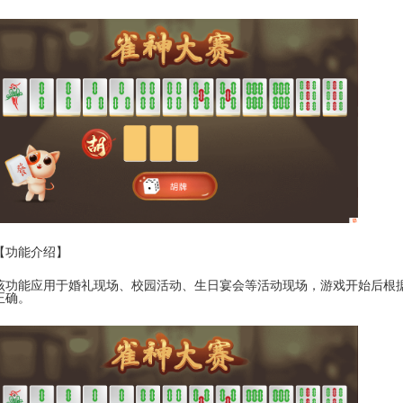
【功能介绍】
该功能应用于婚礼现场、校园活动、生日宴会等活动现场，游戏开始后
根
正确。