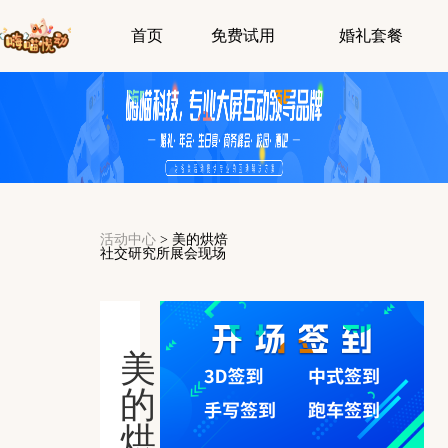
首页
免费试用
婚礼套餐
活动中心
>
美的烘焙
社交研究所展会现场
美
的
烘