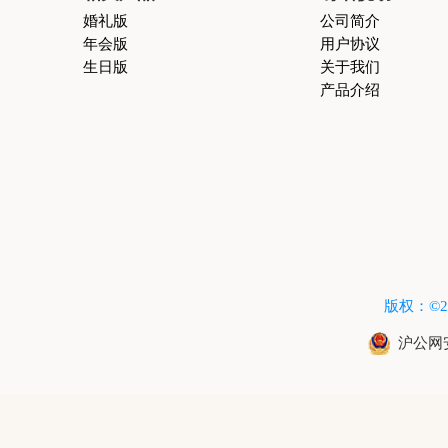
婚礼版
公司简介
年会版
用户协议
生日版
关于我们
产品介绍
版权：©2015
沪公网安备