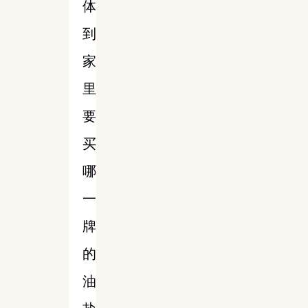
体
到
家
里
要
买
哪
一
牌
的
油