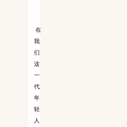
在
我
们
这
一
代
年
轻
人