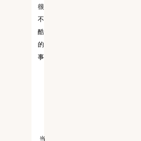
很
不
酷
的
事
当