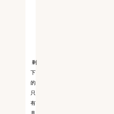
剩
下
的
只
有
具