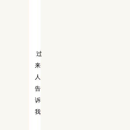
过
来
人
告
诉
我