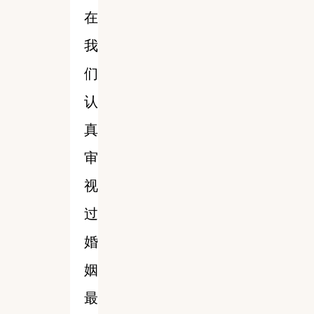
在
我
们
认
真
审
视
过
婚
姻
最