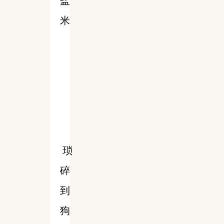
盐
米
琐
碎
到
狗