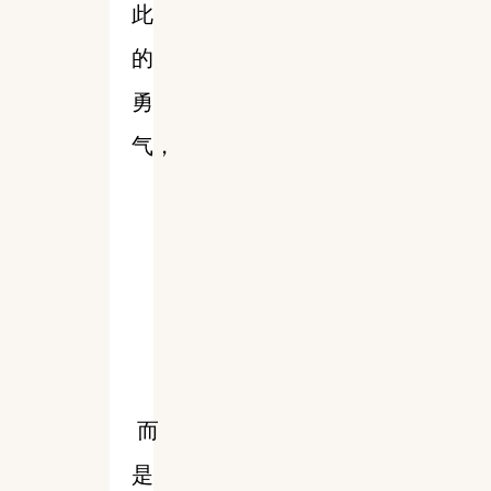
此
的
勇
气，
而
是