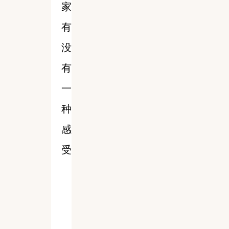
家
有
没
有
一
种
感
受