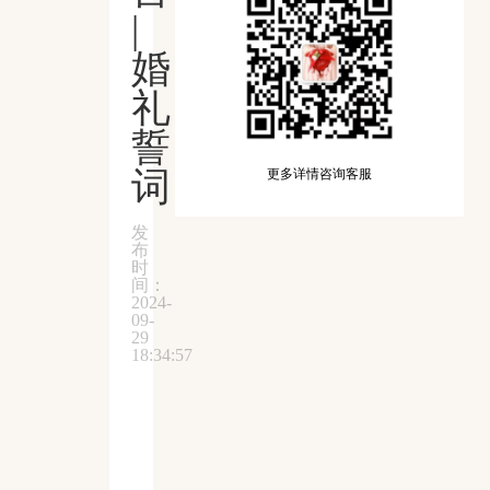
|
婚
礼
誓
词
更多详情咨询客服
发
布
时
间：
2024-
09-
29
18:34:57