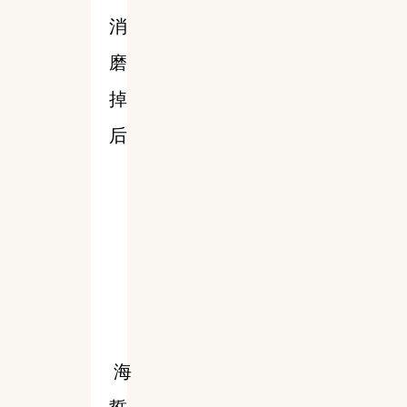
消
磨
掉
后
海