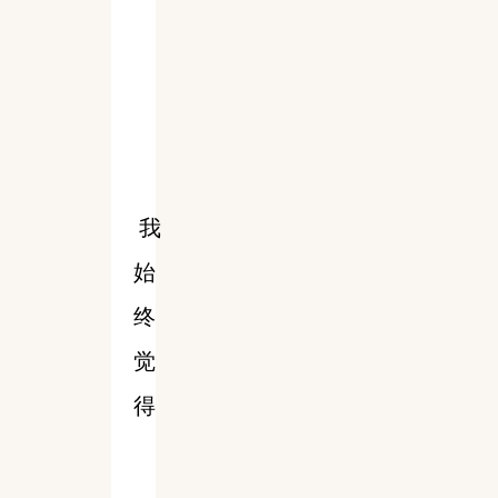
我
始
终
觉
得