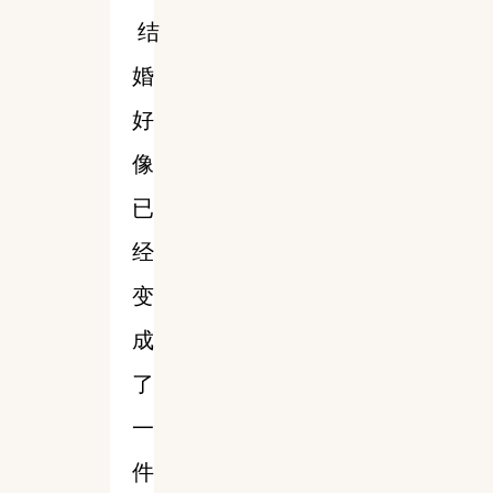
结
婚
好
像
已
经
变
成
了
一
件