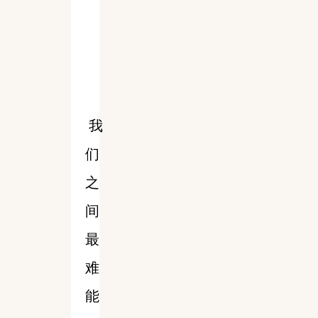
我
们
之
间
最
难
能