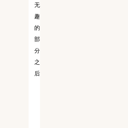
无
趣
的
部
分
之
后