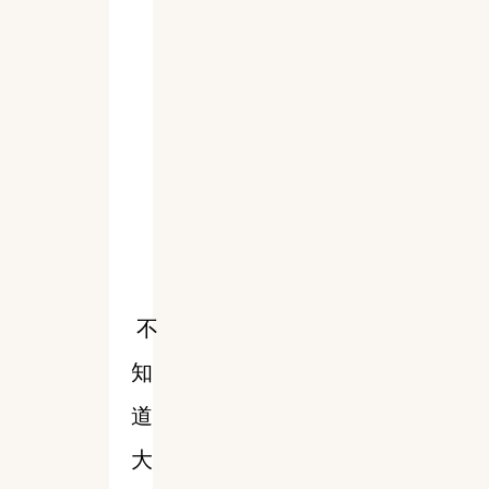
不
知
道
大