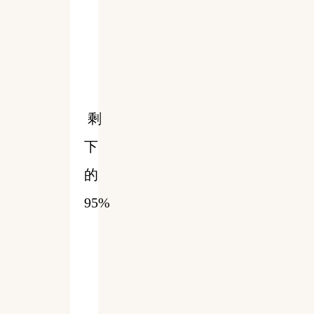
剩
下
的
95%