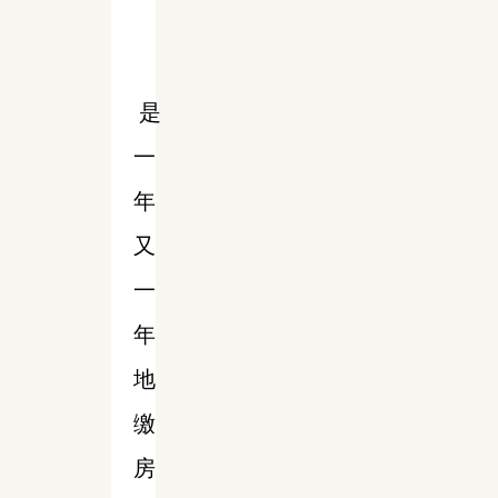
是
一
年
又
一
年
地
缴
房