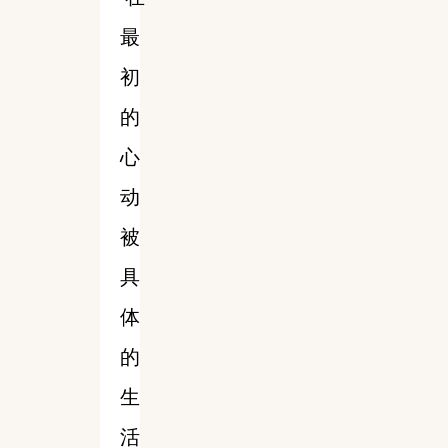
最
初
的
心
动
被
具
体
的
生
活