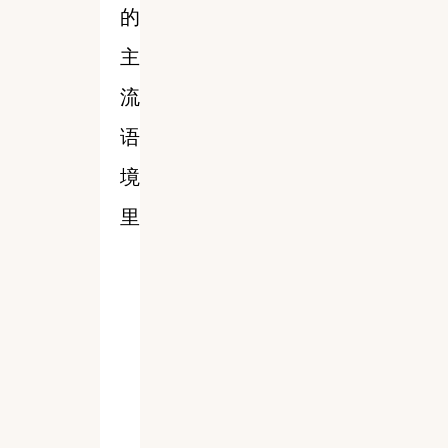
的
主
流
语
境
里