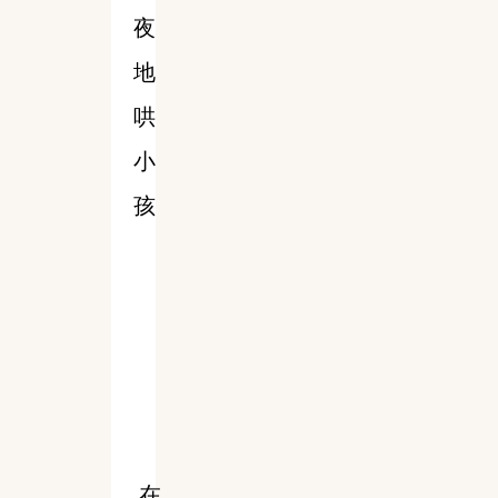
夜
地
哄
小
孩
在