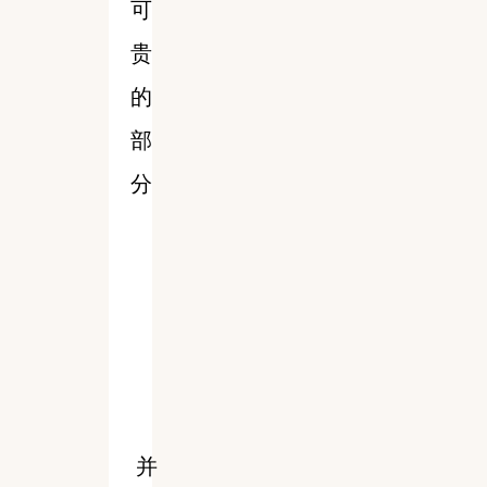
可
贵
的
部
分
并