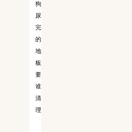
狗
尿
完
的
地
板
要
谁
清
理