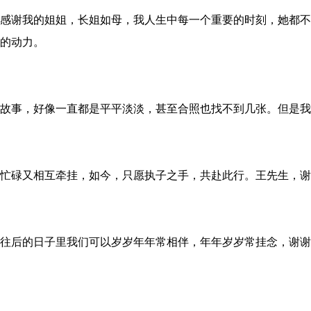
感谢我的姐姐，长姐如母，我人生中每一个重要的时刻，她都不
的动力。
故事，好像一直都是平平淡淡，甚至合照也找不到几张。但是
我
忙碌又相互牵挂，如今，只愿执子之手，共赴此行。王先生，谢
往后的日子里我们可以岁岁年年常相伴，年年岁岁常挂念，谢谢