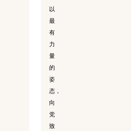
以
最
有
力
量
的
姿
态，
向
党
致