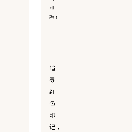
和
融！
追
寻
红
色
印
记，