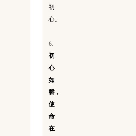
初
心。
6.
初
心
如
磐，
使
命
在