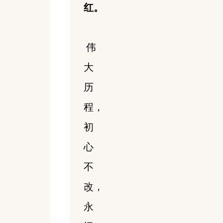
红。
伟
大
历
程，
初
心
不
改，
永