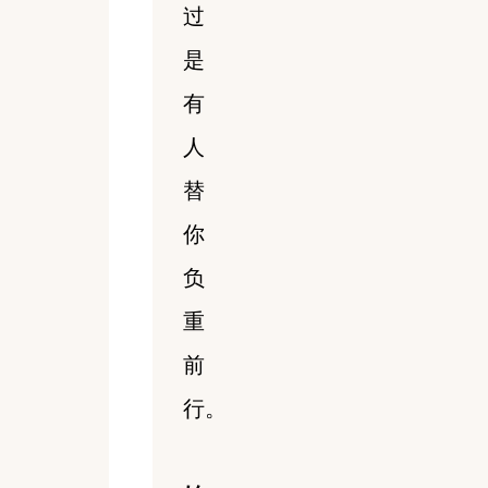
过
是
有
人
替
你
负
重
前
行。