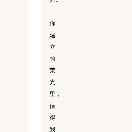
你
建
立
的
荣
光
里，
值
得
我