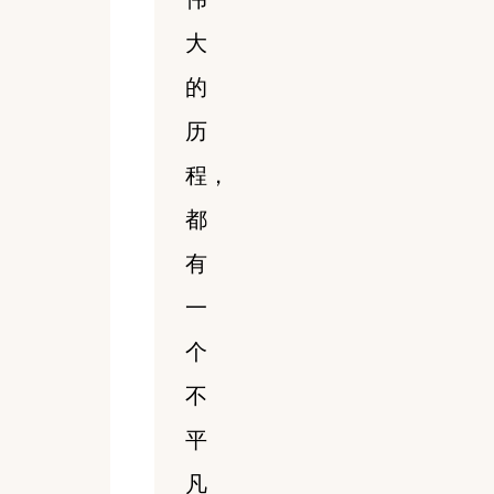
大
的
历
程，
都
有
一
个
不
平
凡