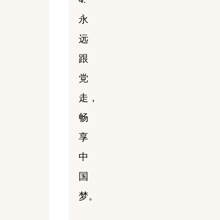
永
远
跟
党
走，
畅
享
中
国
梦。