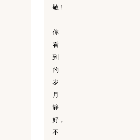
敬！
你
看
到
的
岁
月
静
好，
不