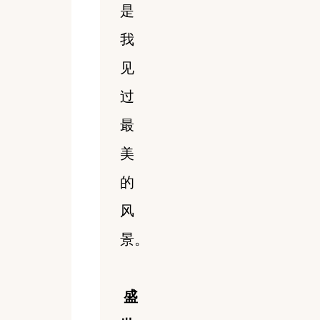
是
我
见
过
最
美
的
风
景。
盛