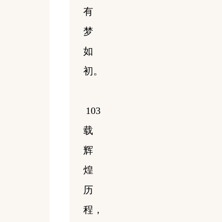
有
梦
如
初。
103
载
辉
煌
历
程，