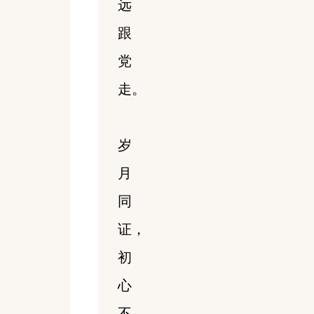
远
跟
党
走。
岁
月
同
证，
初
心
不