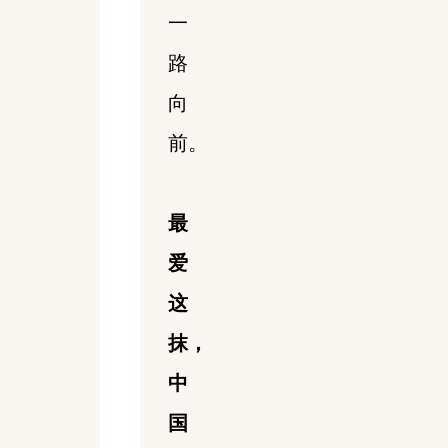
一
路
向
前。
最
爱
这
抹，
中
国