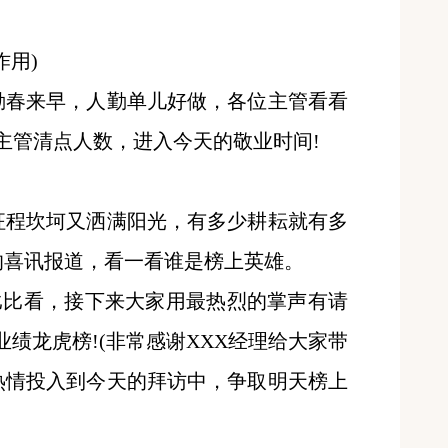
作用)
春来早，人勤单儿好做，各位主管看看
各主管清点人数，进入今天的敬业时间!
程坎坷又洒满阳光，有多少耕耘就有多
的喜讯报道，看一看谁是榜上英雄。
比比看，接下来大家用最热烈的掌声有请
绩龙虎榜!(非常感谢XXX经理给大家带
热情投入到今天的拜访中，争取明天榜上