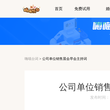
首页
免费试用
婚
嗨喵台词
>
公司单位销售晨会早会主持词
公司单位销
发布时间：2024