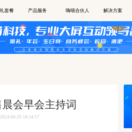
礼套餐
产品服务
嗨喵合伙人
解决方案
售晨会早会主持词
-09-29 18:34:57