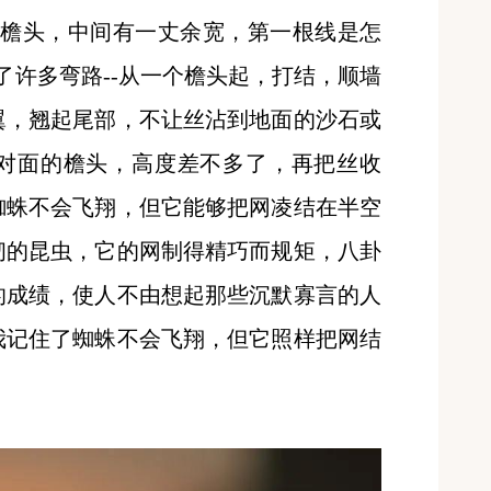
个檐头，中间有一丈余宽，第一根线是怎
了许多弯路--从一个檐头起，打结，顺墙
翼，翘起尾部，不让丝沾到地面的沙石或
对面的檐头，高度差不多了，再把丝收
蜘蛛不会飞翔，但它能够把网凌结在半空
韧的昆虫，它的网制得精巧而规矩，八卦
的成绩，使人不由想起那些沉默寡言的人
我记住了蜘蛛不会飞翔，但它照样把网结