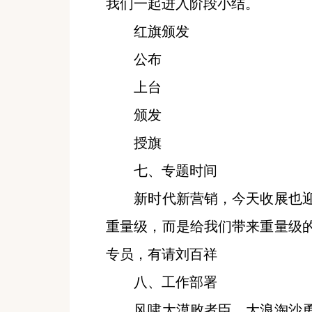
我们一起进入阶段小结。
红旗颁发
公布
上台
颁发
授旗
七、专题时间
新时代新营销，今天收展也迎
重量级，而是给我们带来重量级
专员，有请刘百祥
八、工作部署
风啸大漠败者臣，大浪淘沙勇