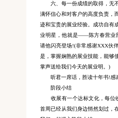
六、每一份成绩的取得，无不
满怀信心和对客户的高度负责，
迹和宝贵的展业经验。成功自有
业明星，他就是
――陈方春营业
请他闪亮登场!(非常感谢XXX
是，掌握娴熟的展业技能，能够
掌声送给我们今天的展业明。)
听君一席话，胜读十年书
!感谢.
阶段小结
收展有一个达标文化，每位收
首周已经从我们身边悄然划过，在