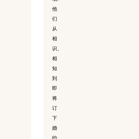
他
们
从
相
识、
相
知
到
即
将
订
下
婚
约，