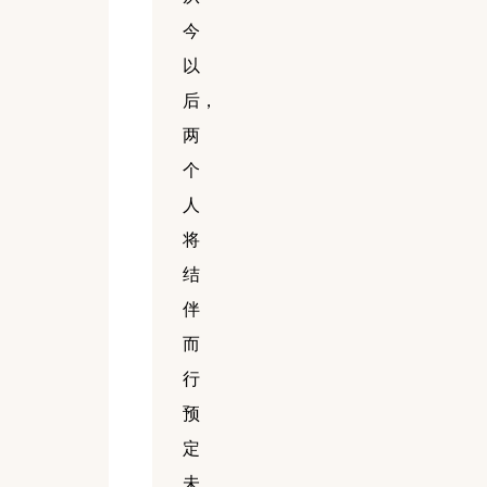
今
以
后，
两
个
人
将
结
伴
而
行
预
定
未