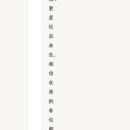
更
是
往
后
余
生。
相
信
在
座
的
各
位
都