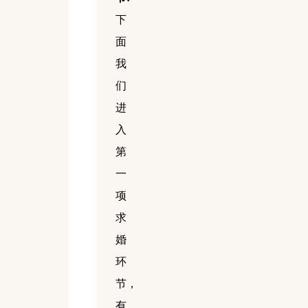
下
面
我
们
进
入
第
一
项
求
婚
环
节，
有