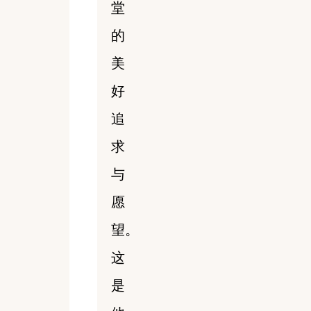
堂
的
美
好
追
求
与
愿
望。
这
是