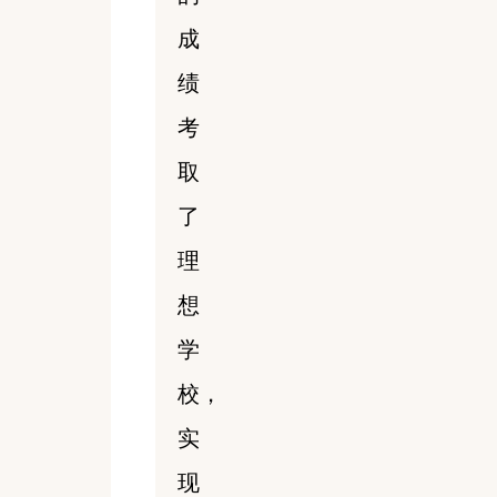
成
绩
考
取
了
理
想
学
校，
实
现