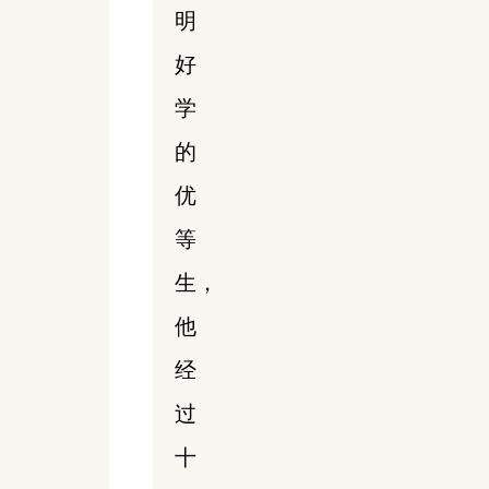
明
好
学
的
优
等
生，
他
经
过
十