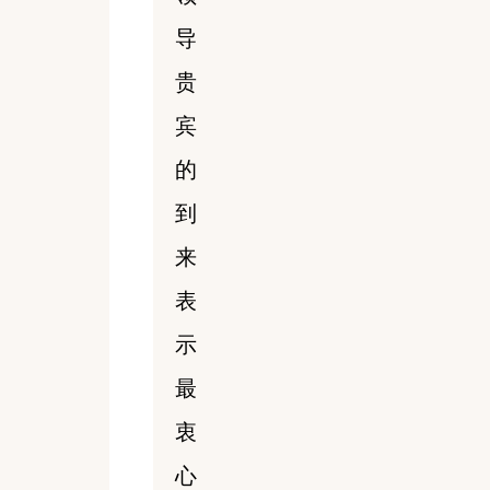
导
贵
宾
的
到
来
表
示
最
衷
心