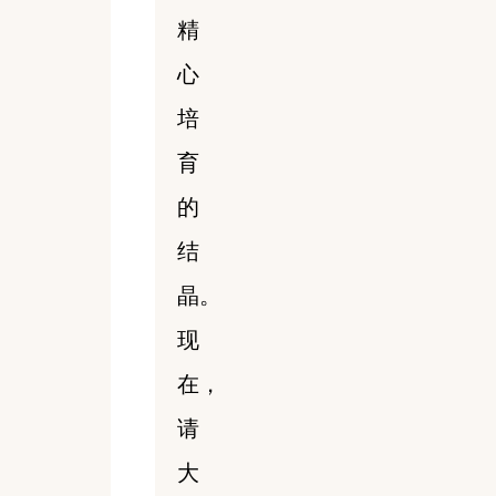
精
心
培
育
的
结
晶。
现
在，
请
大