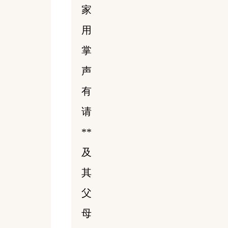
家
用
掌
声
有
请
**
及
其
父
母