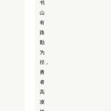
书
山
有
路
勤
为
径，
勇
者
高
凌