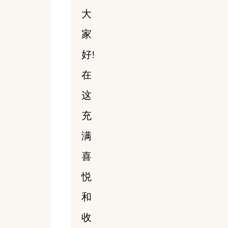
大
家
好!
在
这
充
满
喜
悦
和
收