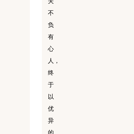
夫
不
负
有
心
人，
终
于
以
优
异
的