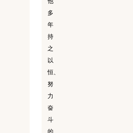
他
多
年
持
之
以
恒、
努
力
奋
斗
的