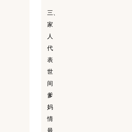
三、
家
人
代
表
世
间
爹
妈
情
最