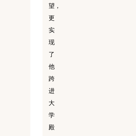
望，
更
实
现
了
他
跨
进
大
学
殿