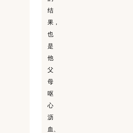
结
果，
也
是
他
父
母
呕
心
沥
血、