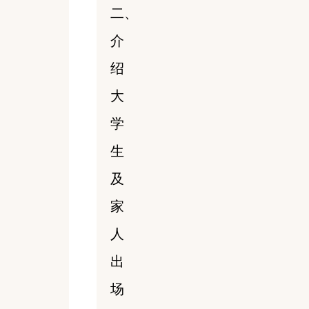
二、
介
绍
大
学
生
及
家
人
出
场