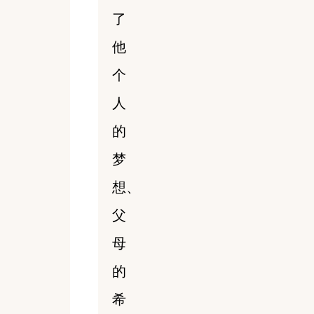
了
他
个
人
的
梦
想、
父
母
的
希