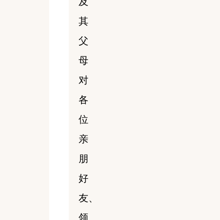
及
其
父
母
对
各
位
亲
朋
好
友、
领