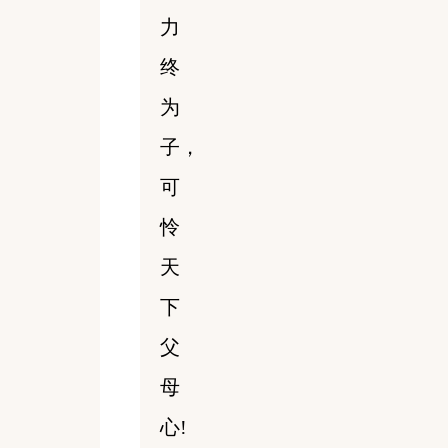
力
终
为
子，
可
怜
天
下
父
母
心!