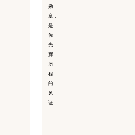
勋
章，
是
你
光
辉
历
程
的
见
证