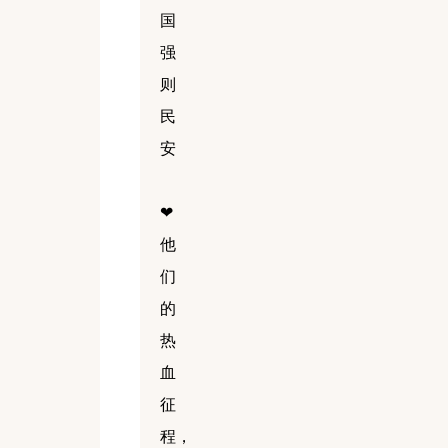
国
强
则
民
安
❤
他
们
的
热
血
征
程，