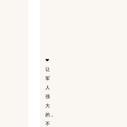
❤
让
军
人
强
大
的，
不