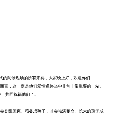
正式的问候现场的所有来宾，大家晚上好，欢迎你们
X而言，这一定是他们爱情道路当中非常非常重要的一站。
声，共同祝福他们了。
会香甜脆爽。稻谷成熟了，才会堆满粮仓。长大的孩子成