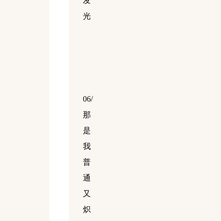
发
光
06/
那
是
我
普
通
又
炽