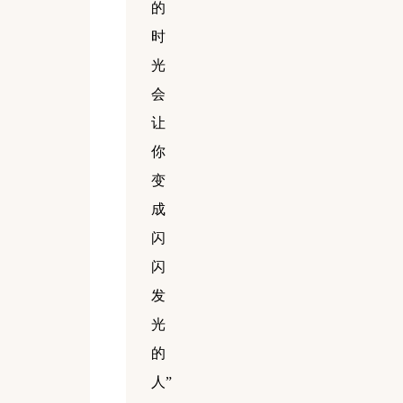
的
时
光
会
让
你
变
成
闪
闪
发
光
的
人”