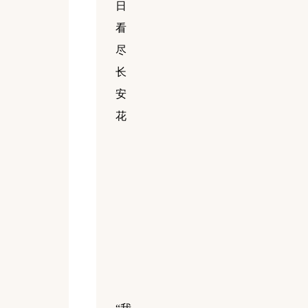
日
看
尽
长
安
花