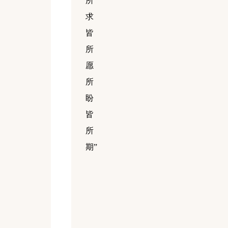
所
求
皆
所
愿
所
盼
皆
所
期”