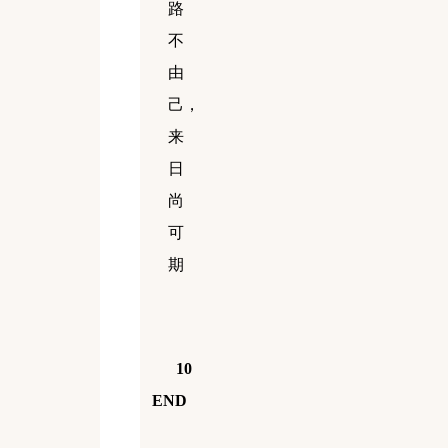
路
不
由
己，
来
日
尚
可
期
10
END