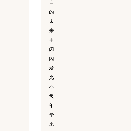
自
的
未
来
里，
闪
闪
发
光，
不
负
年
华
来