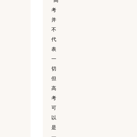
“高
考
并
不
代
表
一
切
但
高
考
可
以
是