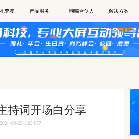
礼套餐
产品服务
嗨喵合伙人
解决方案
主持词开场白分享
-09-29 18:34:57