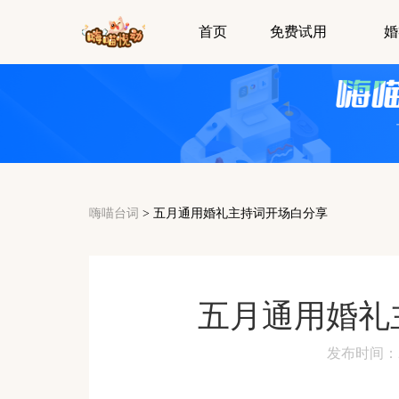
首页
免费试用
婚
嗨喵台词
>
五月通用婚礼主持词开场白分享
五月通用婚礼
发布时间：2024