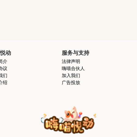
喵悦动
服务与支持
简介
法律声明
协议
嗨喵合伙人
我们
加入我们
介绍
广告投放