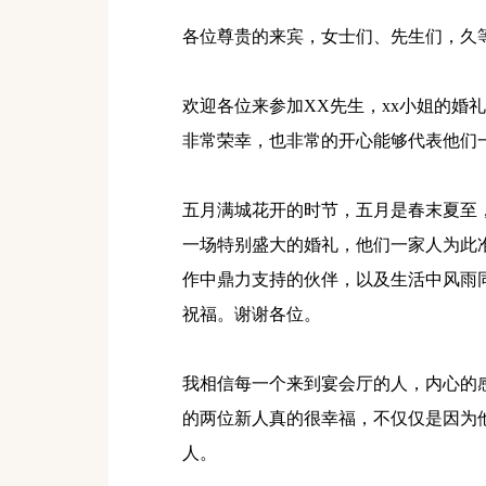
各位尊贵的来宾，女士们、先生们，久
欢迎各位来参加XX先生，xx小姐的婚
非常荣幸，也非常的开心能够代表他们
五月满城花开的时节，五月是春末夏至
一场特别盛大的婚礼，他们一家人为此
作中鼎力支持的伙伴，以及生活中风雨
祝福。谢谢各位。
我相信每一个来到宴会厅的人，内心的
的两位新人真的很幸福，不仅仅是因为
人。