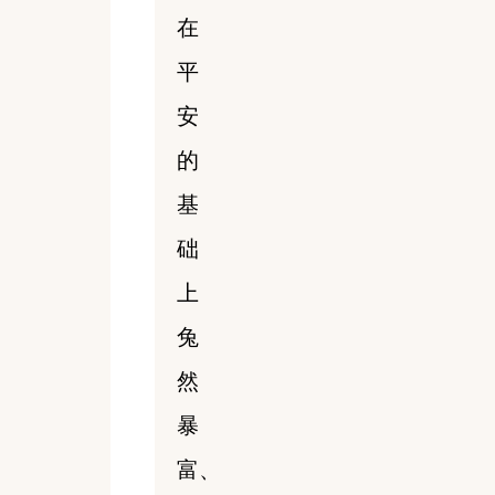
在
平
安
的
基
础
上
兔
然
暴
富、