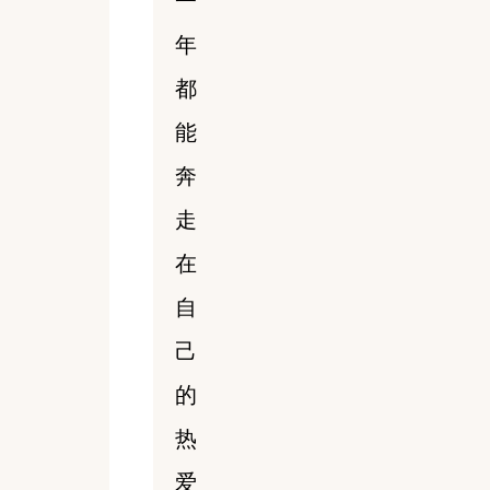
一
年
都
能
奔
走
在
自
己
的
热
爱