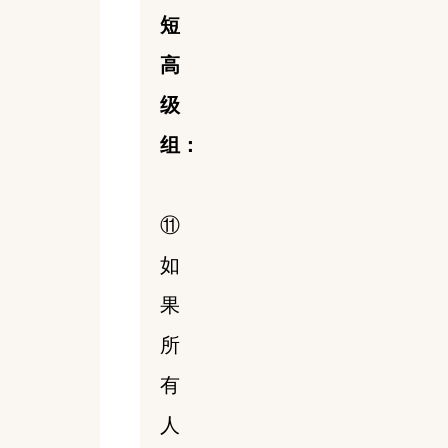
短
高
级
组：
⑪
如
果
所
有
人