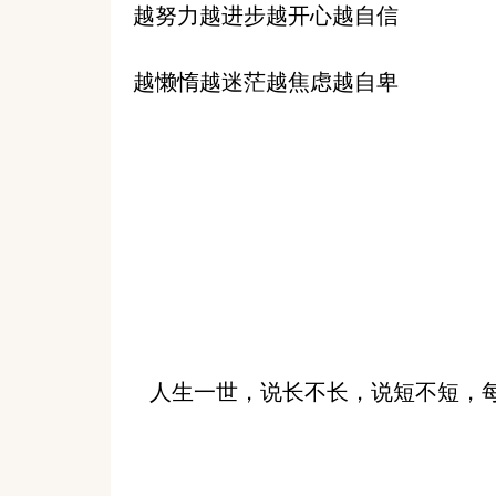
越努力越进步越开心越自信
越懒惰越迷茫越焦虑越自卑
人生一世，说长不长，说短不短，