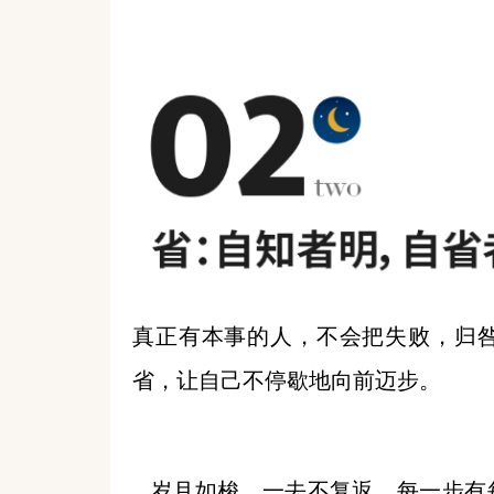
真正有本事的人，不会把失败，归
省，让自己不停歇地向前迈步。
岁月如梭，一去不复返，每一步有