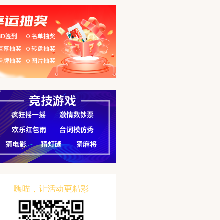
嗨喵，让活动更精彩