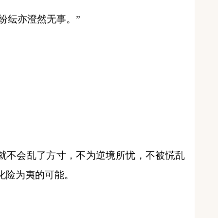
纷纭亦澄然无事。”
就不会乱了方寸，不为逆境所忧，不被慌乱
化险为夷的可能。