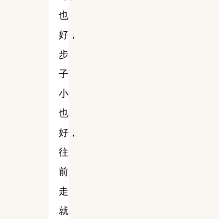
也
好，
步
子
小
也
好，
往
前
走
就