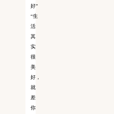
好”
“生
活
其
实
很
美
好，
就
差
你