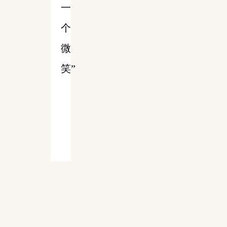
一
个
微
笑”