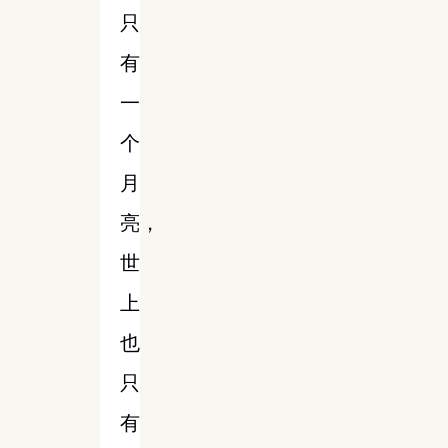
只
有
一
个
月
亮，
世
上
也
只
有