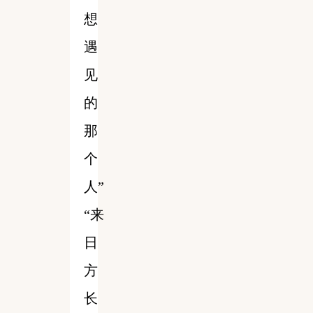
想
遇
见
的
那
个
人”
“来
日
方
长