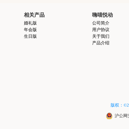
相关产品
嗨喵悦动
婚礼版
公司简介
年会版
用户协议
生日版
关于我们
产品介绍
版权：©2015
沪公网安备