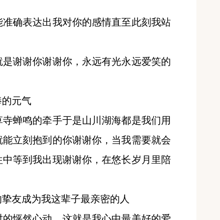
能准确表达出我对你的感情直至此刻我站
就是谢谢你谢谢你，永远有光永远爱笑的
棒的元气
草寺蝉鸣的牵手于是山川湖海都是我们用
就能立刻抱到的你谢谢你，当我需要就会
往中等到我出现谢谢你，在悠长岁月里陪
的挚友成为我这辈子最亲密的人
时的怦然心动，这就是我心中最美好的爱