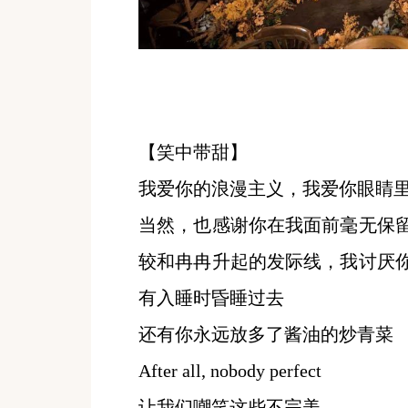
【笑中带甜】
我爱你的浪漫主义，我爱你眼睛
当然，也感谢你在我面前毫无保
较和冉冉升起的发际线，我讨厌
有入睡时昏睡过去
还有你永远放多了酱油的炒青菜
After all, nobody perfect
让我们嘲笑这些不完美