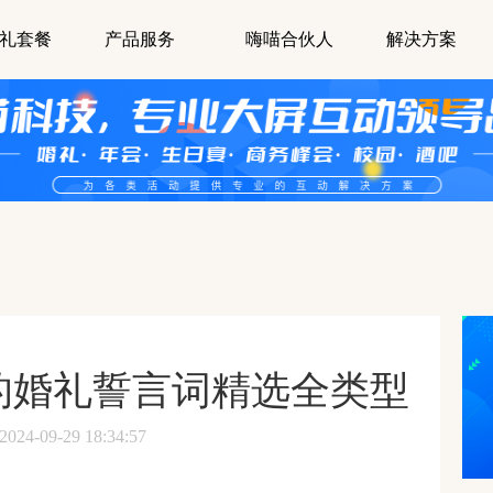
礼套餐
产品服务
嗨喵合伙人
解决方案
的婚礼誓言词精选全类型
-09-29 18:34:57