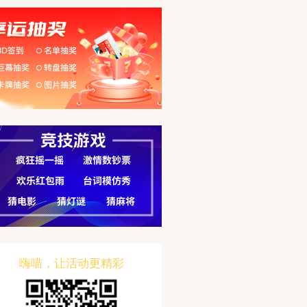
嗨喵，让活动更精彩