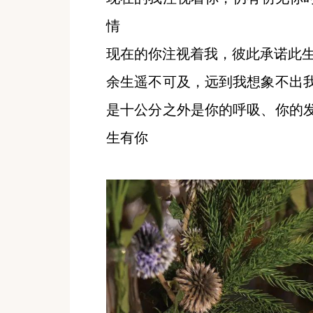
情
现在的你注视着我，彼此承诺此
余生遥不可及，远到我想象不出
是十公分之外是你的呼吸、你的
生有你