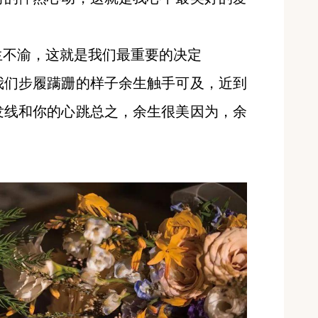
生不渝，这就是我们最重要的决定
我们步履蹒跚的样子余生触手可及，近到
发线和你的心跳总之，余生很美因为，余