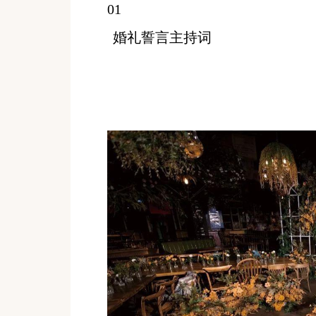
01
婚礼誓言主持词