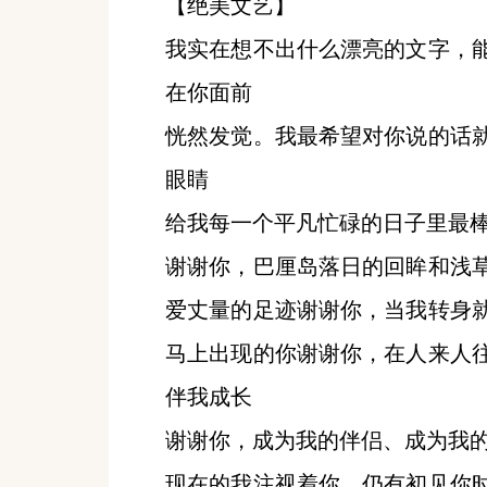
【绝美文艺】
我实在想不出什么漂亮的文字，
在你面前
恍然发觉。我最希望对你说的话
眼睛
给我每一个平凡忙碌的日子里最
谢谢你，巴厘岛落日的回眸和浅
爱丈量的足迹谢谢你，当我转身
马上出现的你谢谢你，在人来人
伴我成长
谢谢你，成为我的伴侣、成为我
现在的我注视着你，仍有初见你