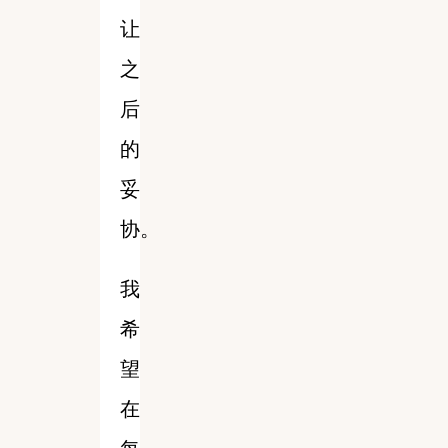
让
之
后
的
妥
协。
我
希
望
在