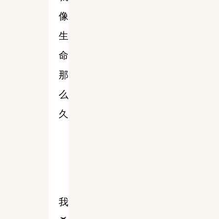
像
生
命
那
么
久
我