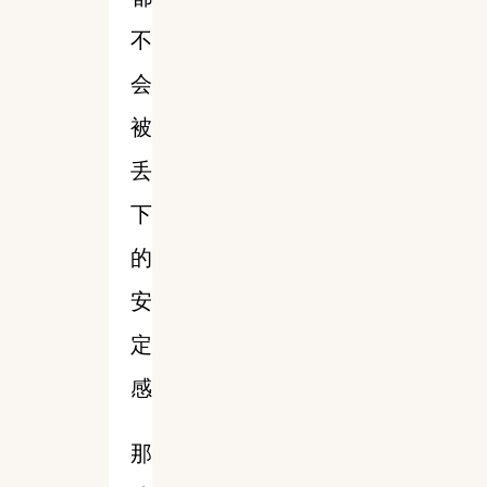
不
会
被
丢
下
的
安
定
感
那