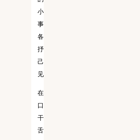
小
事
各
抒
己
见
在
口
干
舌