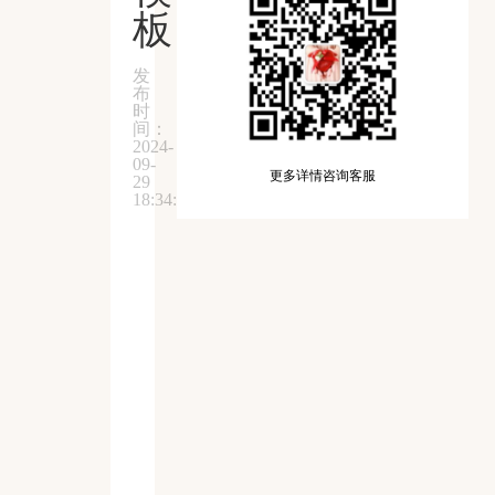
板
发
布
时
间：
2024-
09-
更多详情咨询客服
29
18:34:57