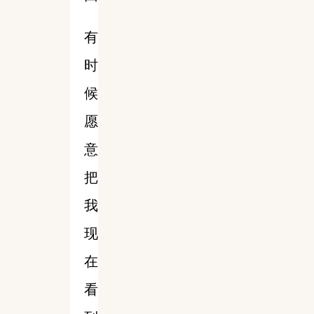
有
时
候
愿
意
把
我
现
在
看