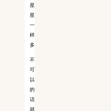
星
星
一
样
多
不
可
以
的
话
就