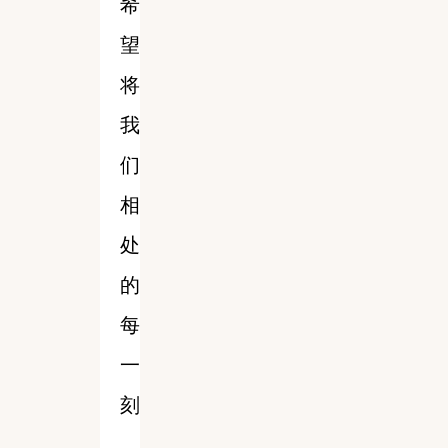
希
望
将
我
们
相
处
的
每
一
刻