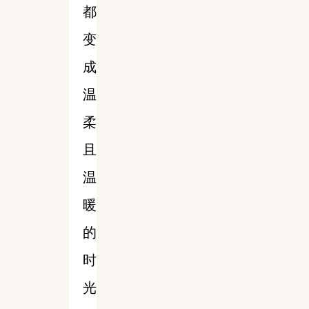
都
变
成
温
柔
且
温
暖
的
时
光