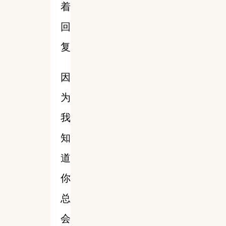
着
回
复
因
为
我
知
道
你
总
会