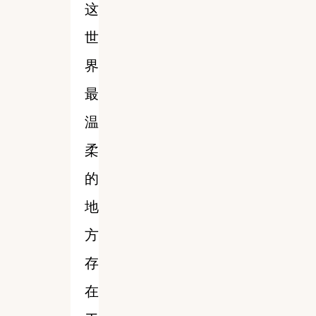
这
世
界
最
温
柔
的
地
方
存
在