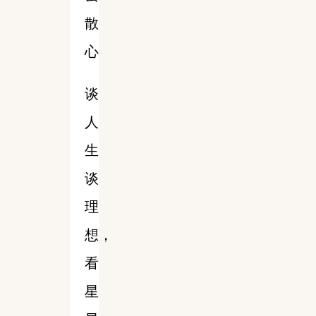
散
心
谈
人
生
谈
理
想，
看
星