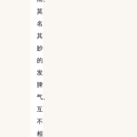
莫
名
其
妙
的
发
脾
气、
互
不
相