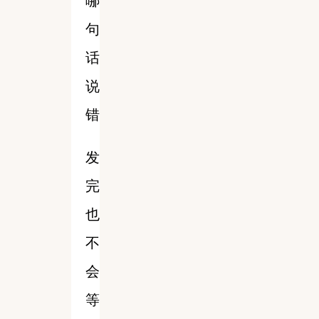
哪
句
话
说
错
发
完
也
不
会
等