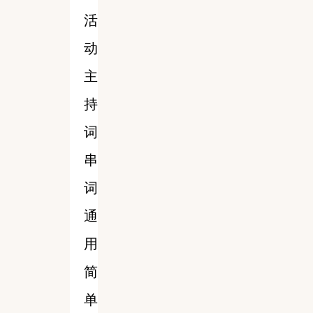
活
动
主
持
词
串
词
通
用
简
单