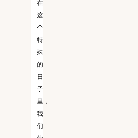
在
这
个
特
殊
的
日
子
里，
我
们