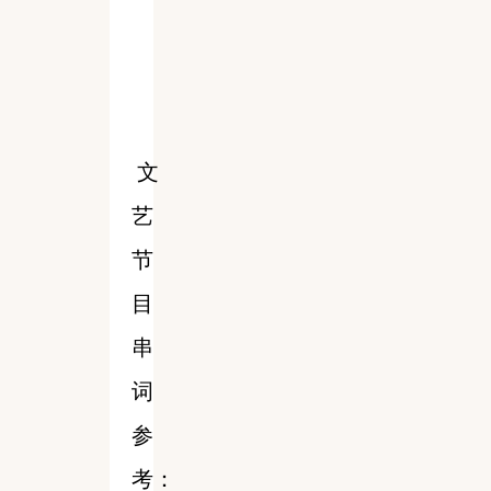
文
艺
节
目
串
词
参
考：