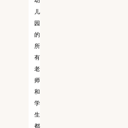
幼
儿
园
的
所
有
老
师
和
学
生
都