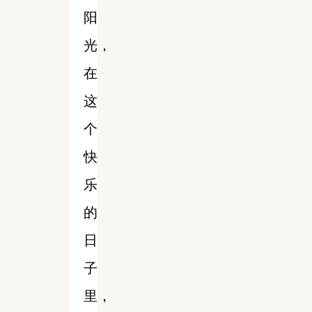
阳
光，
在
这
个
快
乐
的
日
子
里，