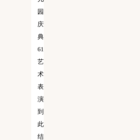
园
庆
典
61
艺
术
表
演
到
此
结