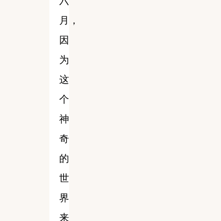
六
月，
因
为
这
个
神
奇
的
世
界
来