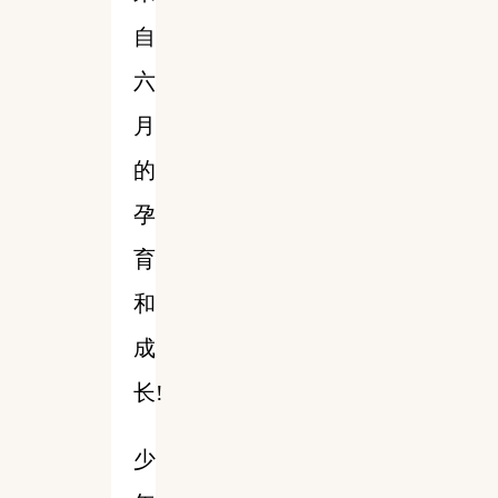
自
六
月
的
孕
育
和
成
长!
少