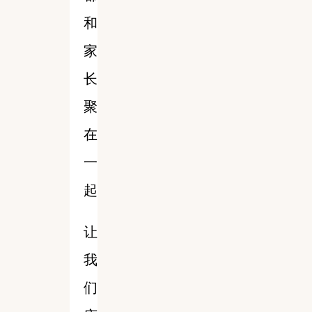
和
家
长
聚
在
一
起
让
我
们