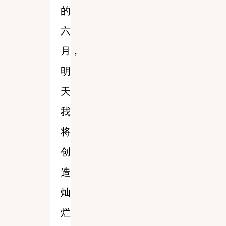
的
六
月，
明
天
我
将
创
造
灿
烂