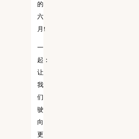
的
六
月!
一
起：
让
我
们
驶
向
更