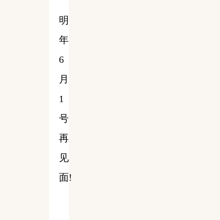
明
年
6
月
1
号
再
见
面!