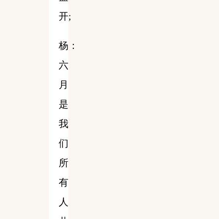
开;
杨：
六
月
是
我
们
所
有
人