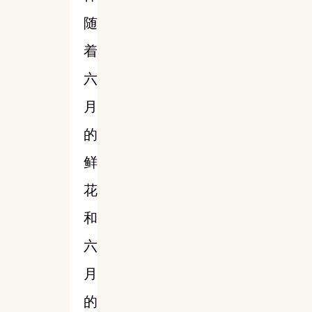
随
着
六
月
的
鲜
花
和
六
月
的