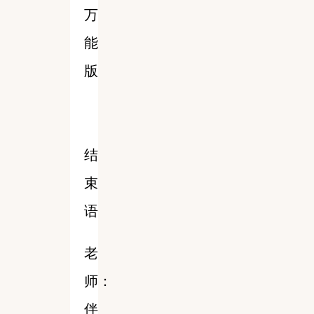
万
能
版
结
束
语
老
师：
伴