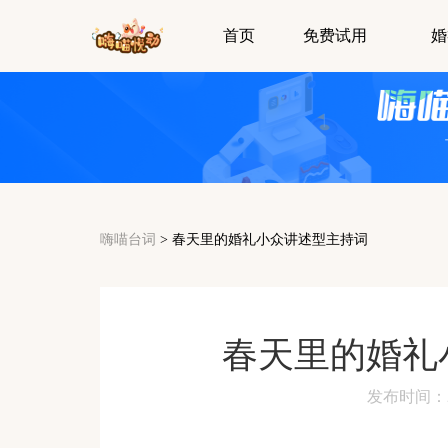
首页
免费试用
婚
嗨喵台词
>
春天里的婚礼小众讲述型主持词
春天里的婚礼
发布时间：2024