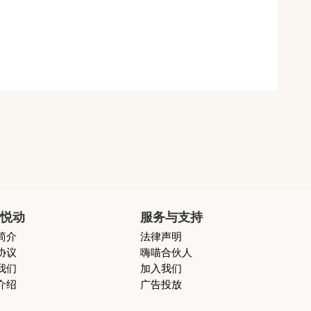
喵悦动
服务与支持
简介
法律声明
协议
嗨喵合伙人
我们
加入我们
介绍
广告投放