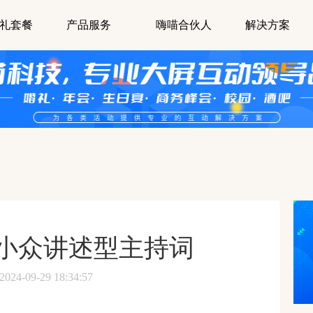
礼套餐
产品服务
嗨喵合伙人
解决方案
小众讲述型主持词
-09-29 18:34:57