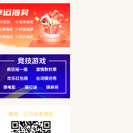
嗨喵，让活动更精彩