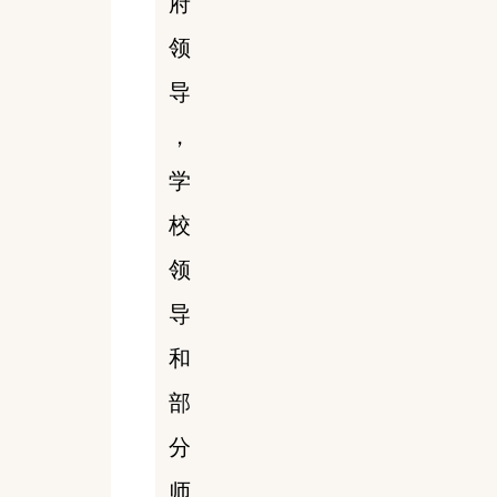
府
领
导
，
学
校
领
导
和
部
分
师