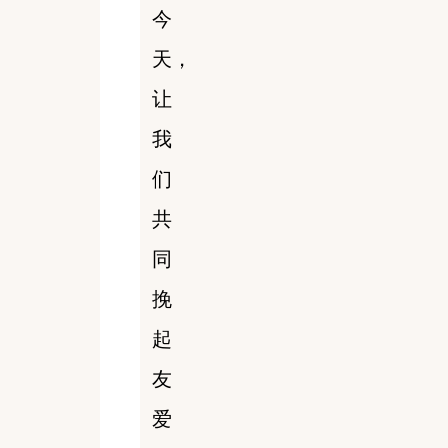
今
天，
让
我
们
共
同
挽
起
友
爱