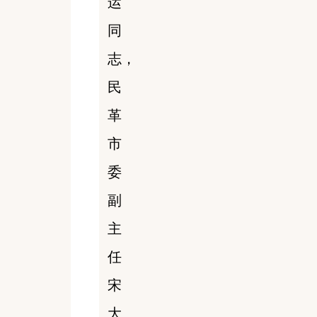
运
同
志，
民
革
市
委
副
主
任
宋
大