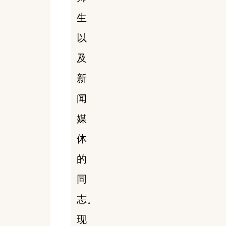
生
以
及
新
闻
媒
体
的
同
志。
现