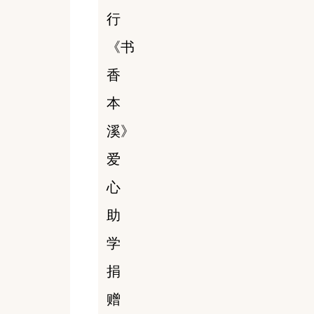
行
《书
香
本
溪》
爱
心
助
学
捐
赠