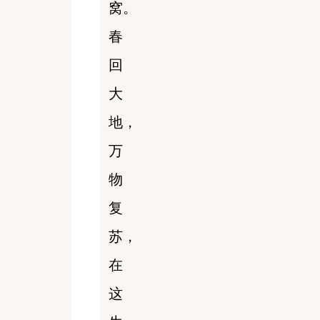
窝。
春
回
大
地，
万
物
复
苏，
在
这