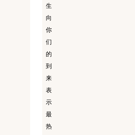
生
向
你
们
的
到
来
表
示
最
热