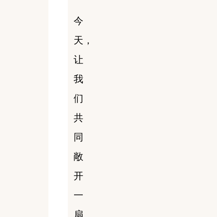
今
天，
让
我
们
共
同
敞
开
一
扇