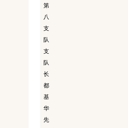
第
八
支
队
支
队
长
都
基
华
先