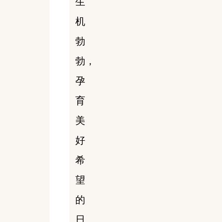
生
机
勃
勃，
孕
育
美
好
希
望
的
日