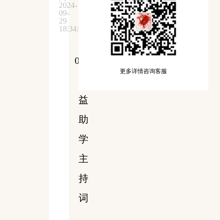
2024-
09-
29
18:34:57
01
更多详情咨询客服
公
益
助
学
主
持
词