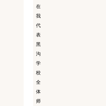
在
我
代
表
黑
沟
学
校
全
体
师