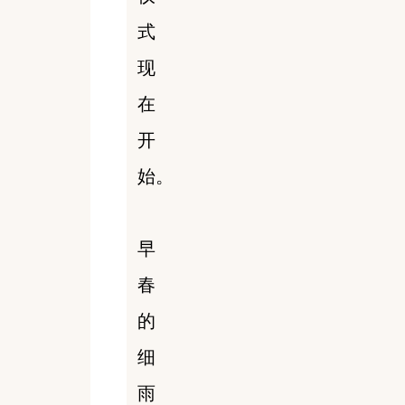
式
现
在
开
始。
早
春
的
细
雨