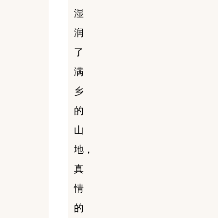
湿
润
了
满
乡
的
山
地，
真
情
的