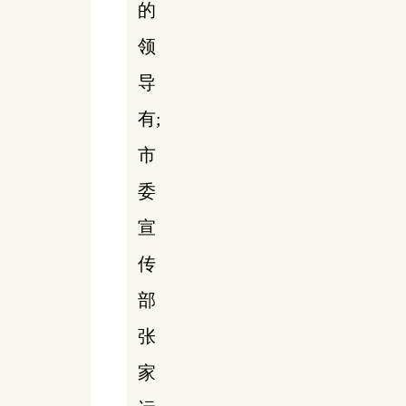
的
领
导
有;
市
委
宣
传
部
张
家