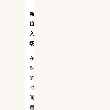
新
娘
入
场：
在
对
的
时
间
遇