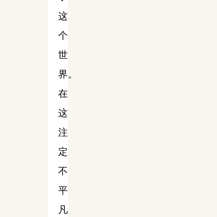
这
个
世
界。
在
这
注
定
不
平
凡