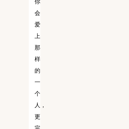
你
会
爱
上
那
样
的
一
个
人，
更
完