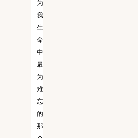
为
我
生
命
中
最
为
难
忘
的
那