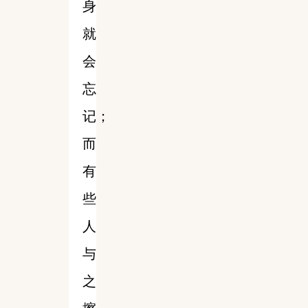
身
就
会
忘
记；
而
有
些
人
与
之