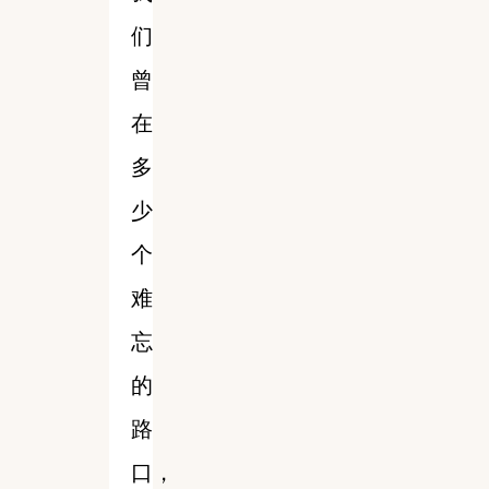
们
曾
在
多
少
个
难
忘
的
路
口，