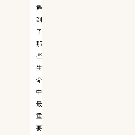
遇
到
了
那
些
生
命
中
最
重
要