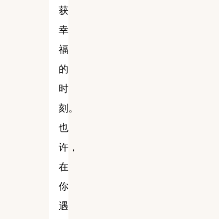
获
幸
福
的
时
刻。
也
许，
在
你
遇