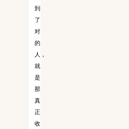
到
了
对
的
人，
就
是
那
真
正
收