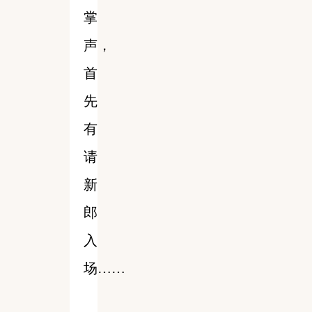
掌
声，
首
先
有
请
新
郎
入
场……