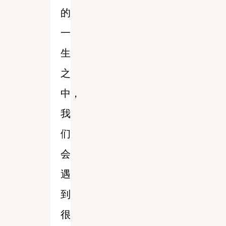
的
一
生
之
中，
我
们
会
遇
到
很