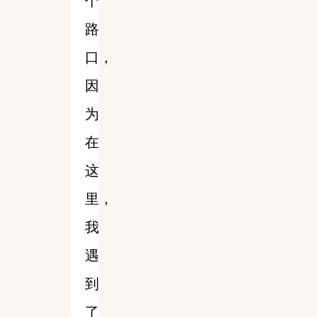
个
路
口，
因
为
在
这
里，
我
遇
到
了