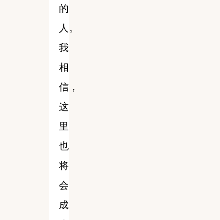
的
人。
我
相
信，
这
里
也
将
会
成