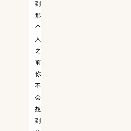
到
那
个
人
之
前，
你
不
会
想
到