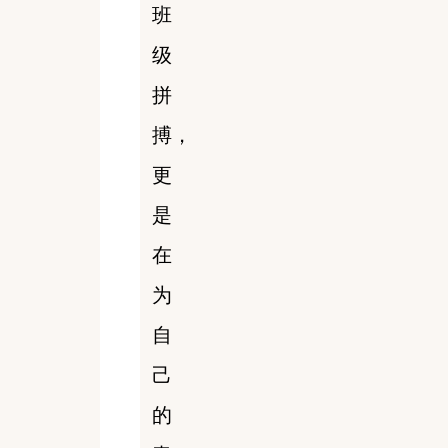
班
级
拼
搏，
更
是
在
为
自
己
的