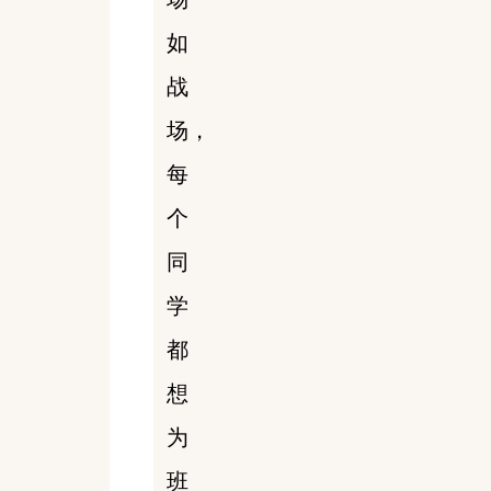
如
战
场，
每
个
同
学
都
想
为
班