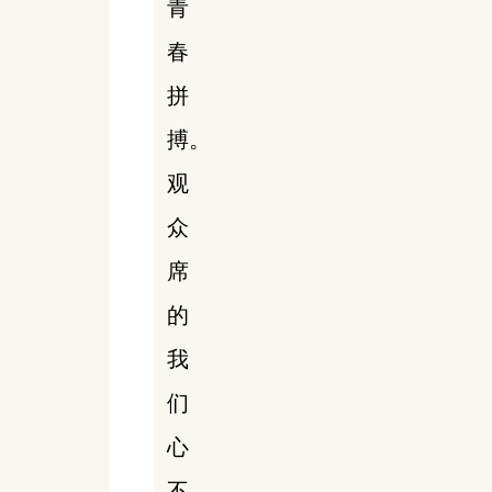
青
春
拼
搏。
观
众
席
的
我
们
心
不