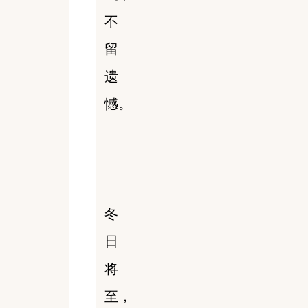
不
留
遗
憾。
冬
日
将
至，