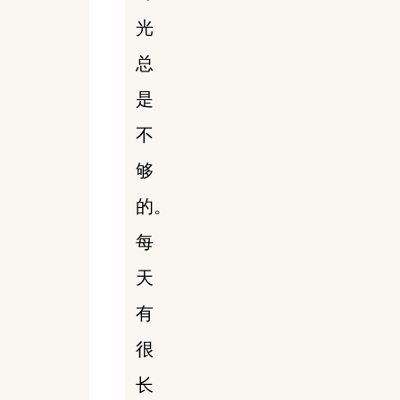
光
总
是
不
够
的。
每
天
有
很
长