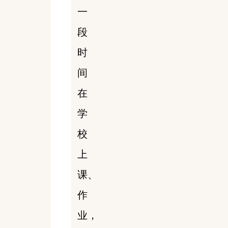
一
段
时
间
在
学
校
上
课、
作
业，