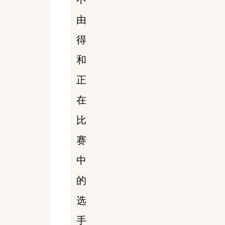
由
得
和
正
在
比
赛
中
的
选
手