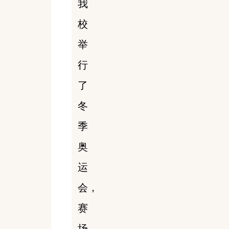
我
校
举
行
了
冬
季
奥
运
会，
赛
场