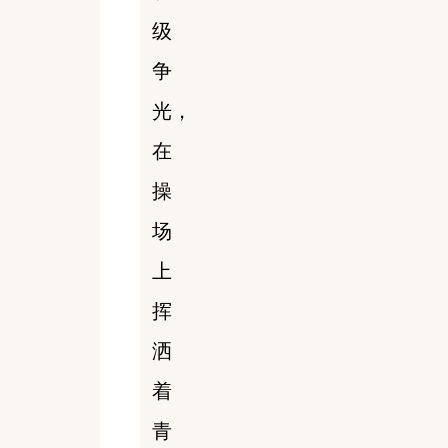
级
争
光，
在
操
场
上
挥
洒
着
青