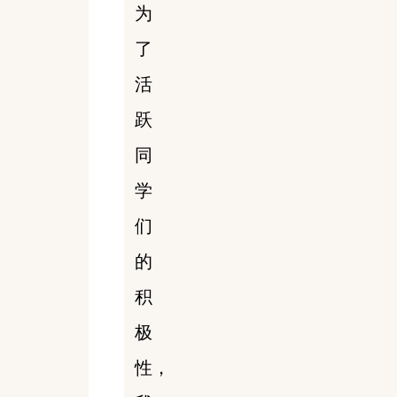
为
了
活
跃
同
学
们
的
积
极
性，