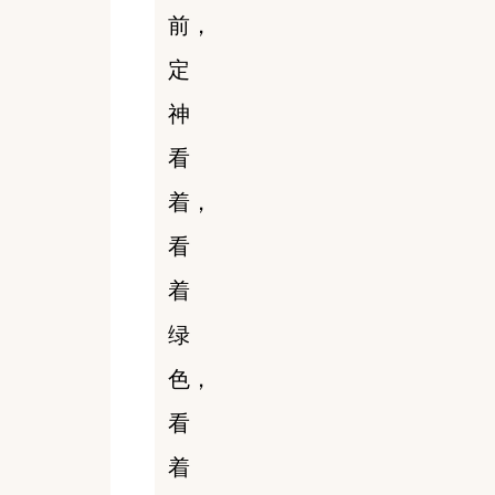
前，
定
神
看
着，
看
着
绿
色，
看
着