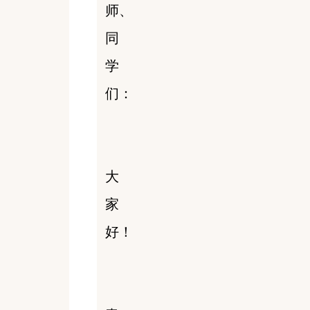
师、
同
学
们：
大
家
好！