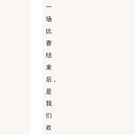
一
场
比
赛
结
束
后，
是
我
们
欢