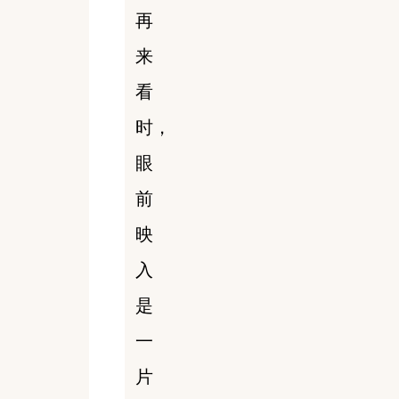
再
来
看
时，
眼
前
映
入
是
一
片