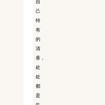
自
己
特
有
的
清
香，
处
处
都
是
生