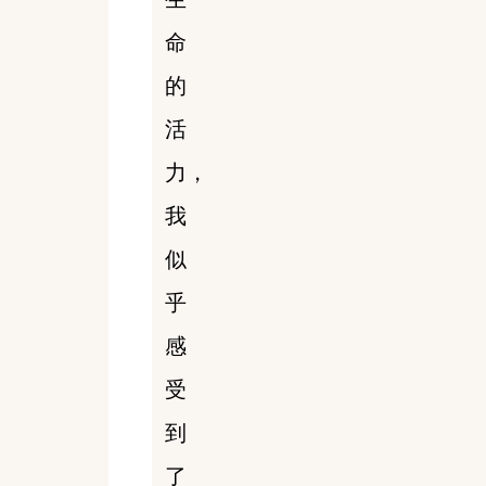
命
的
活
力，
我
似
乎
感
受
到
了