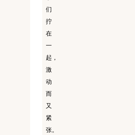
们
拧
在
一
起，
激
动
而
又
紧
张。