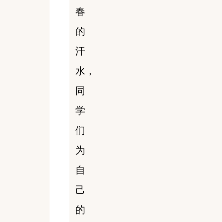
春
的
汗
水，
同
学
们
为
自
己
的