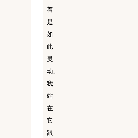
着
是
如
此
灵
动。
我
站
在
它
跟