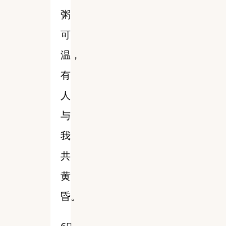
粥
可
温，
有
人
与
我
共
黄
昏。