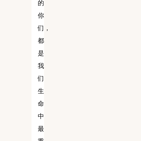
的
你
们，
都
是
我
们
生
命
中
最