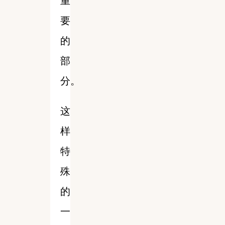
重
要
的
部
分。
这
样
特
殊
的
一