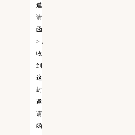
邀
请
函
>，
收
到
这
封
邀
请
函