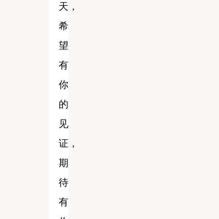
天，
希
望
有
你
的
见
证，
期
待
有