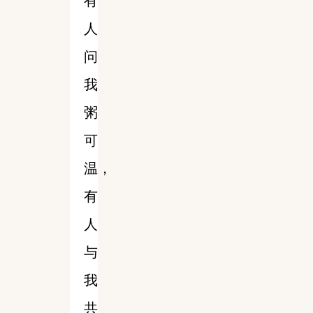
有
人
问
我
粥
可
温，
有
人
与
我
共