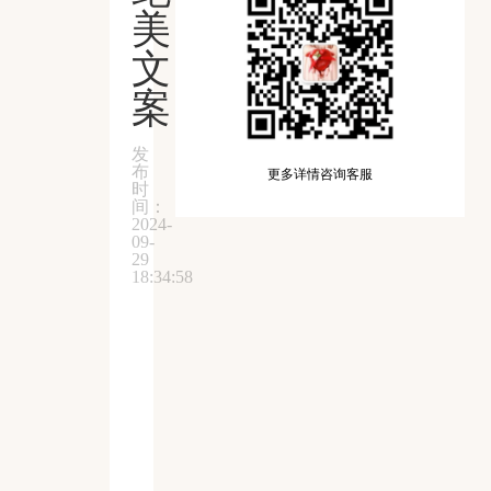
美
文
案
发
布
更多详情咨询客服
时
间：
2024-
09-
29
18:34:58