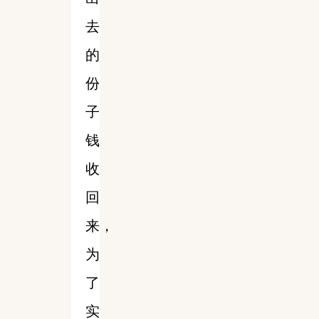
去
的
份
子
钱
收
回
来，
为
了
实