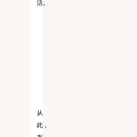
活。
从
此，