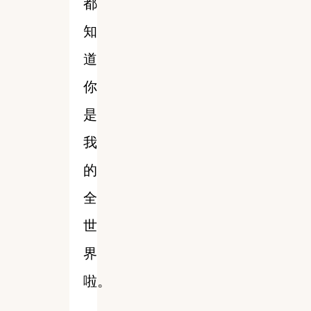
都
知
道
你
是
我
的
全
世
界
啦。