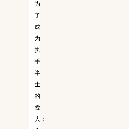
为
了
成
为
执
手
半
生
的
爱
人；