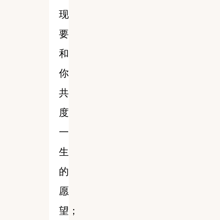
现
要
和
你
共
度
一
生
的
愿
望；