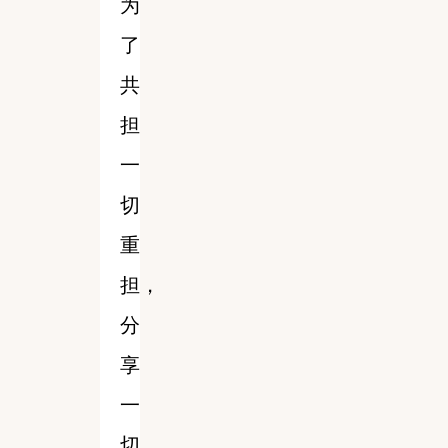
为
了
共
担
一
切
重
担，
分
享
一
切