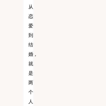
从
恋
爱
到
结
婚，
就
是
两
个
人