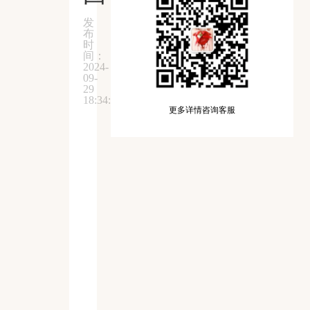
发
布
时
间：
2024-
09-
29
18:34:58
更多详情咨询客服