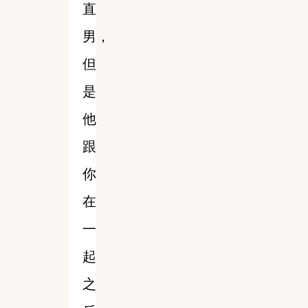
直
男，
但
是
他
跟
你
在
一
起
之