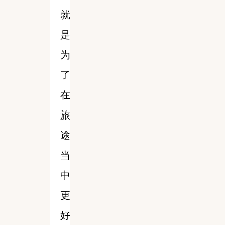
就
是
为
了
在
旅
途
当
中
更
好