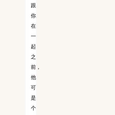
跟
你
在
一
起
之
前，
他
可
是
个