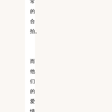
常
的
合
拍。
而
他
们
的
爱
情