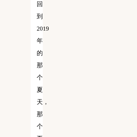
回
到
2019
年
的
那
个
夏
天，
那
个