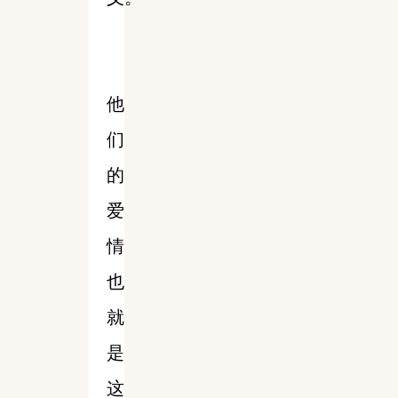
他
们
的
爱
情
也
就
是
这