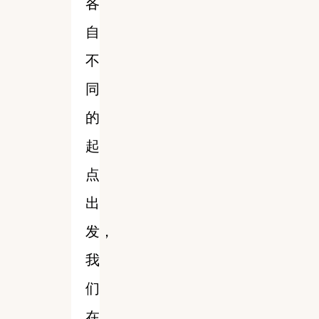
各
自
不
同
的
起
点
出
发，
我
们
在