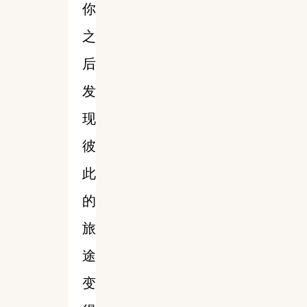
你
之
后
发
现
彼
此
的
旅
途
变