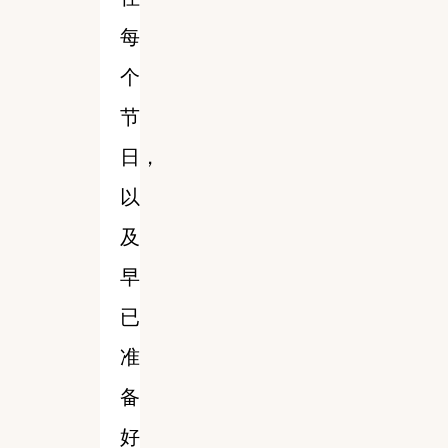
每
个
节
日，
以
及
早
已
准
备
好