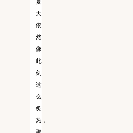
夏
天
依
然
像
此
刻
这
么
炙
热，
那