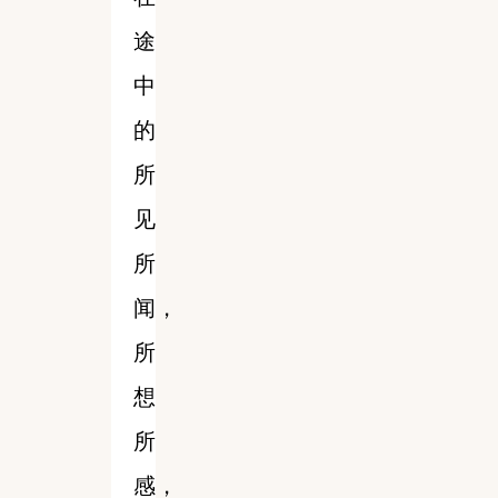
途
中
的
所
见
所
闻，
所
想
所
感，