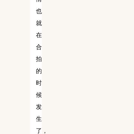
也
就
在
合
拍
的
时
候
发
生
了，