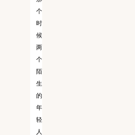
个
时
候
两
个
陌
生
的
年
轻
人