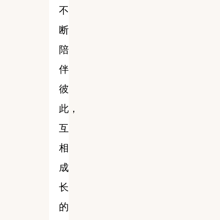
不
断
陪
伴
彼
此，
互
相
成
长
的