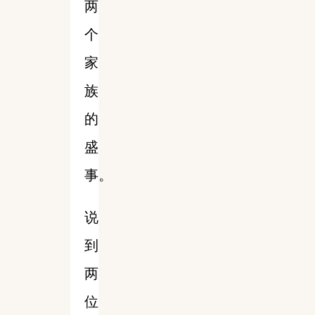
两
个
家
族
的
盛
事。
说
到
两
位