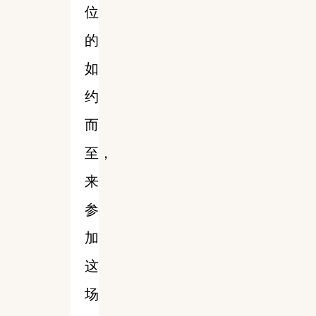
位
的
如
约
而
至，
来
参
加
这
场