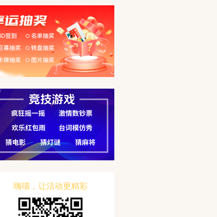
嗨喵，让活动更精彩