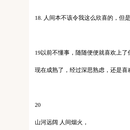
18. 人间本不该令我这么欣喜的，但
19以前不懂事，随随便便就喜欢上了
现在成熟了，经过深思熟虑，还是喜
20
山河远阔 人间烟火，