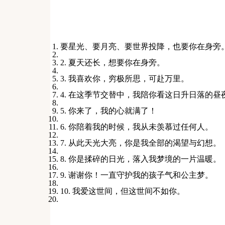
要星光、要月亮、要世界投降，也要你在身旁
2. 夏天还长，想要你在身旁。
3. 我喜欢你，穷极所思，可赴万里。
4. 在这季节交替中，我陪你看这日升日落的昼
5. 你来了，我的心就满了！
6. 你陪着我的时候，我从未羡慕过任何人。
7. 从此天光大亮，你是我全部的渴望与幻想。
8. 你是揉碎的日光，落入我梦境的一片温暖。
9. 谢谢你！一直守护我的孩子气和公主梦。
10. 我爱这世间，但这世间不如你。