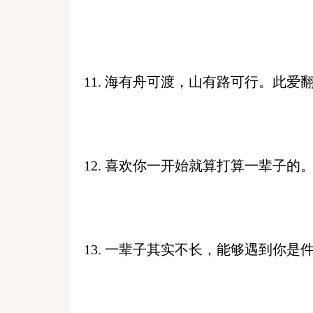
11. 海有舟可渡，山有路可行。此爱
12. 喜欢你一开始就算打算一辈子的
13. 一辈子其实不长，能够遇到你是