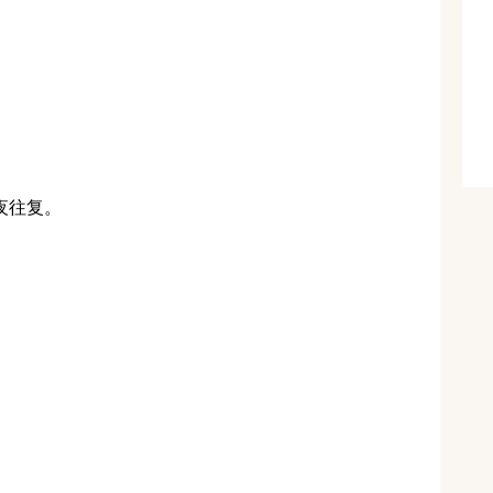
。
夜往复。