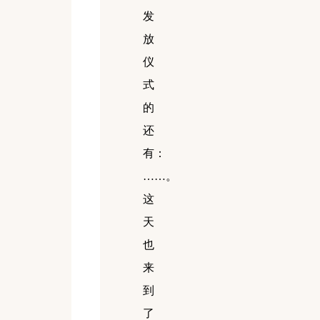
发
放
仪
式
的
还
有：
……
。
这
天
也
来
到
了