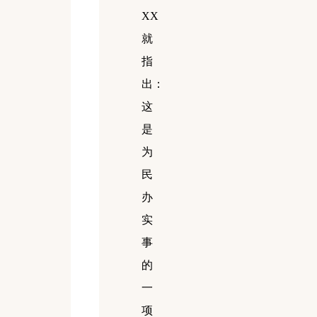
XX
就
指
出：
这
是
为
民
办
实
事
的
一
项