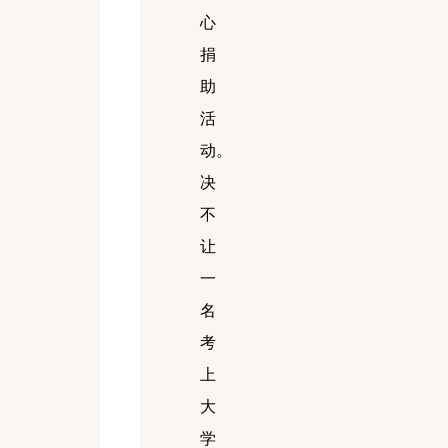
心
捐
助
活
动。
决
不
让
一
名
考
上
大
学