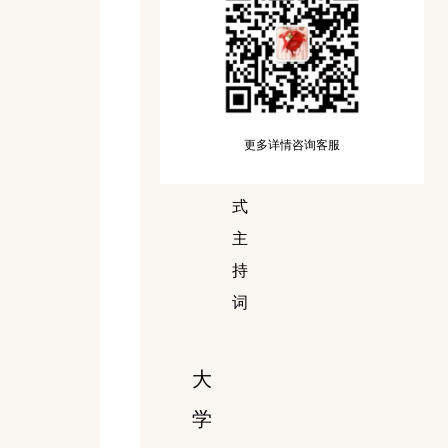
慈
善
捐
款
更多详情咨询客服
仪
式
主
持
词
大
学