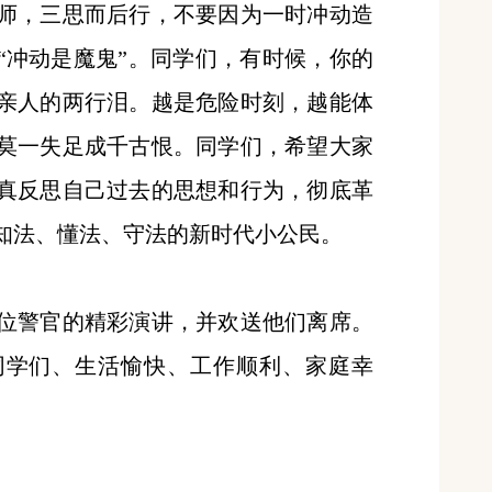
师，三思而后行，不要因为一时冲动造
“冲动是魔鬼”。同学们，有时候，你的
亲人的两行泪。越是危险时刻，越能体
莫一失足成千古恨。同学们，希望大家
真反思自己过去的思想和行为，彻底革
知法、懂法、守法的新时代小公民。
位警官的精彩演讲，并欢送他们离席。
同学们、生活愉快、工作顺利、家庭幸