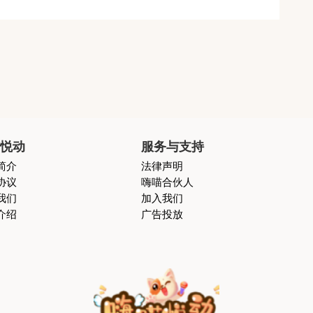
喵悦动
服务与支持
简介
法律声明
协议
嗨喵合伙人
我们
加入我们
介绍
广告投放