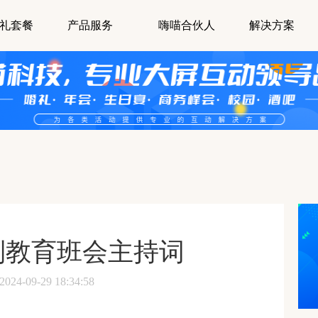
礼套餐
产品服务
嗨喵合伙人
解决方案
制教育班会主持词
-09-29 18:34:58