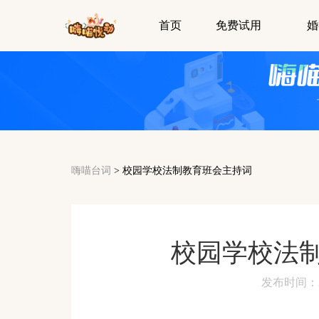
首页
免费试用
婚
嗨喵台词
>
校园学校法制教育班会主持词
校园学校法
发布时间：2024