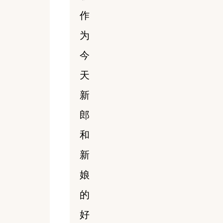
作
为
今
天
新
郎
和
新
娘
的
好