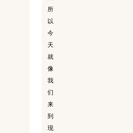
所
以
今
天
就
像
我
们
来
到
现