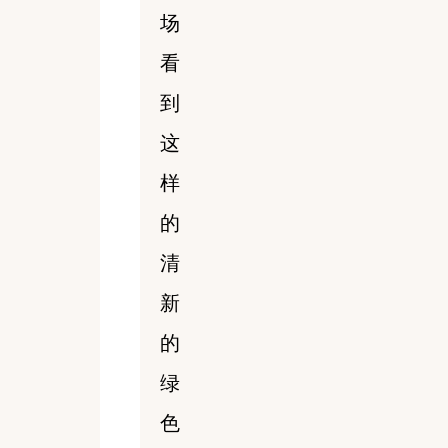
场
看
到
这
样
的
清
新
的
绿
色