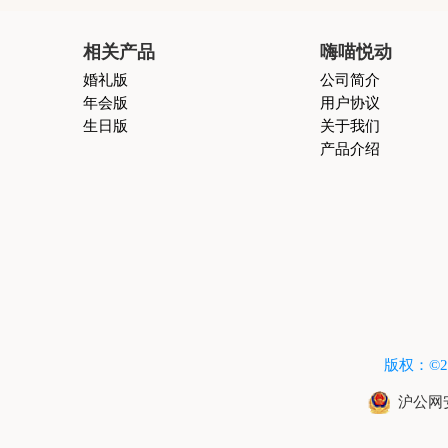
相关产品
嗨喵悦动
婚礼版
公司简介
年会版
用户协议
生日版
关于我们
产品介绍
版权：©2015
沪公网安备