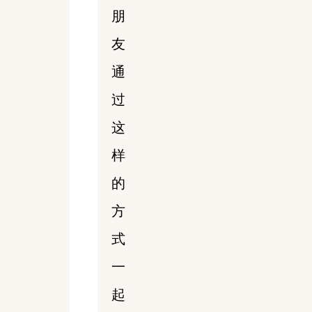
朋
友
通
过
这
样
的
方
式
一
起