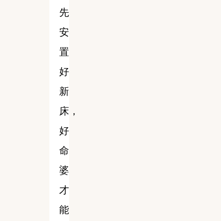
先
安
置
好
新
床，
好
命
婆
才
能