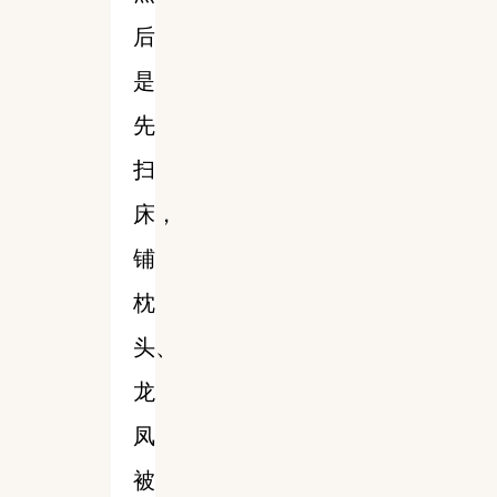
后
是
先
扫
床，
铺
枕
头、
龙
凤
被