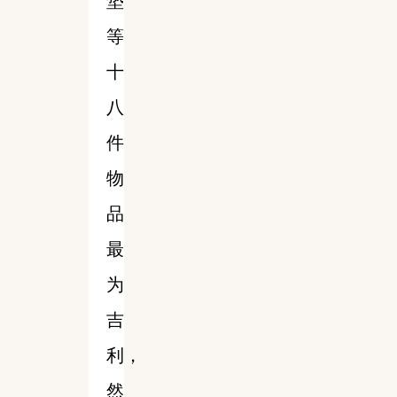
垫
等
十
八
件
物
品
最
为
吉
利，
然