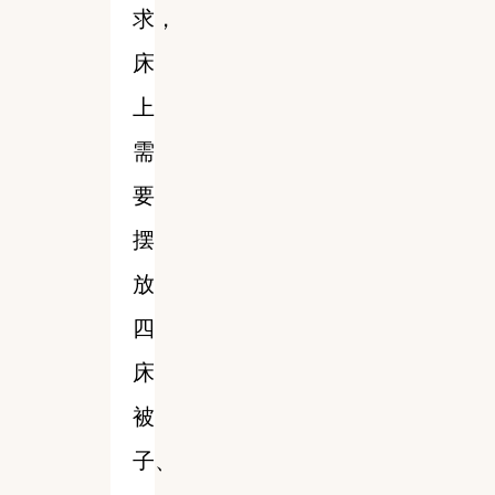
求，
床
上
需
要
摆
放
四
床
被
子、