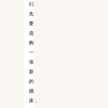
们
先
要
选
购
一
张
新
的
婚
床，