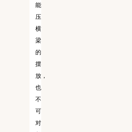
能
压
横
梁
的
摆
放，
也
不
可
对