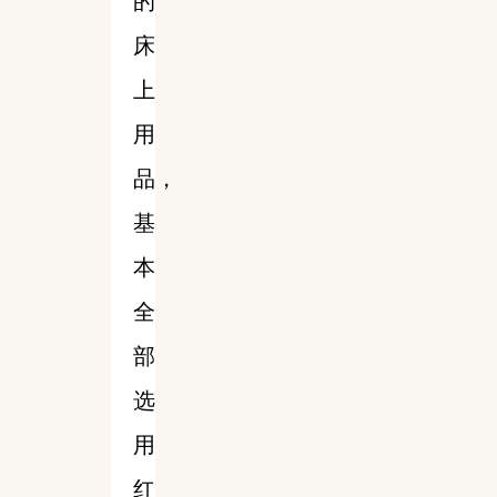
的
床
上
用
品，
基
本
全
部
选
用
红