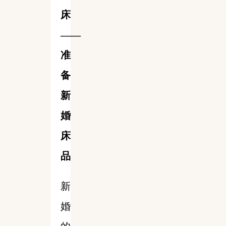
床
——
准
备
新
婚
床
品
新
婚