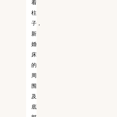
着
柱
子，
新
婚
床
的
周
围
及
底