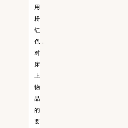
用
粉
红
色，
对
床
上
物
品
的
要