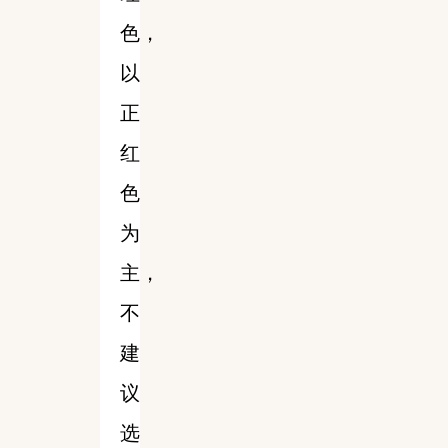
色，
以
正
红
色
为
主，
不
建
议
选