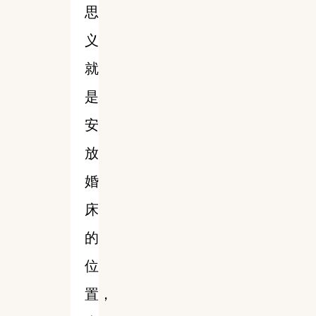
思
义
就
是
安
放
婚
床
的
位
置，