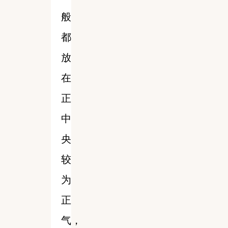
般
都
放
在
正
中
央
较
为
正
气，