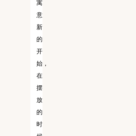
寓
意
新
的
开
始，
在
摆
放
的
时