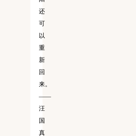
还
可
以
重
新
回
来。
——
汪
国
真