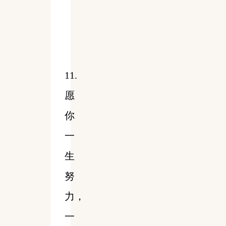
11.
愿
你
一
生
努
力，
一