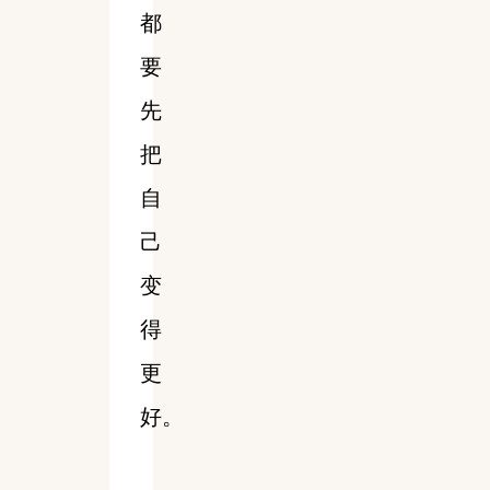
都
要
先
把
自
己
变
得
更
好。