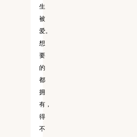
生
被
爱。
想
要
的
都
拥
有，
得
不