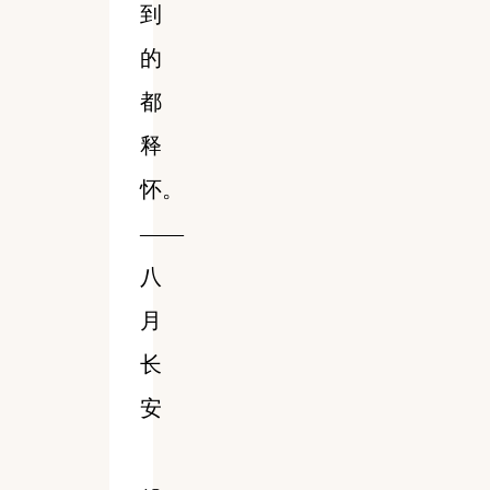
到
的
都
释
怀。
——
八
月
长
安