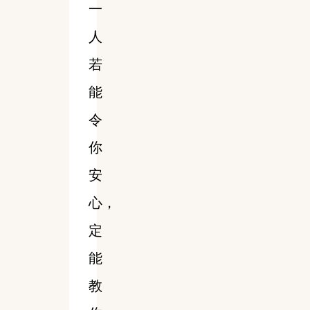
一
人
若
能
令
你
安
心，
定
能
教