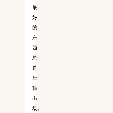
最
好
的
东
西
总
是
压
轴
出
场。