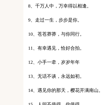
8、千万人中，万幸得以相逢。
9、走过一生，步步是你。
10、苍苍莽莽，与你同行。
11、有幸遇见，恰好合拍。
12、小手一牵，岁岁年年
13、无话不谈，永远如初。
14、遇见你的那天，樱花开满南山。
15、人间不值得，你值得。