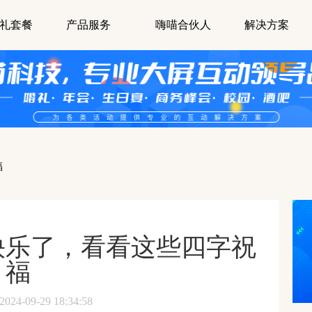
礼套餐
产品服务
嗨喵合伙人
解决方案
福
快乐了，看看这些四字祝
福
-09-29 18:34:58