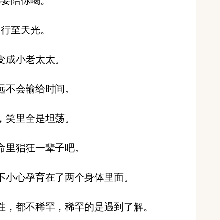
都要陪你喝。
同行至天光。
变成小老太太。
远不会输给时间。
，笑里全是坦荡。
命里猖狂一辈子吧。
，不小心孕育在了两个身体里面。
到性，都不稀罕，稀罕的是遇到了解。