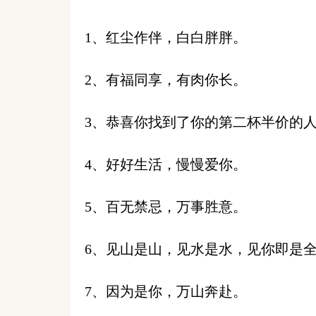
1、红尘作伴，白白胖胖。
2、有福同享，有肉你长。
3、恭喜你找到了你的第二杯半价的
4、好好生活，慢慢爱你。
5、百无禁忌，万事胜意。
6、见山是山，见水是水，见你即是
7、因为是你，万山奔赴。