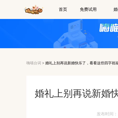
首页
免费试用
婚
嗨喵台词
>
婚礼上别再说新婚快乐了，看看这些四字祝
婚礼上别再说新婚
发布时间：2024