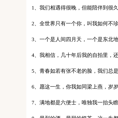
1、我们相遇得很晚，但能陪伴到很
2、全世界只有一个你，叫我如何不
3、一个是人间四月天，一个是东北
4、我相信，几十年后我的自拍里，
5、青春如若有张不老的脸，我们总
6、愿这一生，你我如同梁上燕，岁
7、满地都是六便士，唯独我一抬头