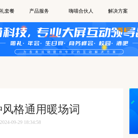
礼套餐
产品服务
嗨喵合伙人
解决方案
种风格通用暖场词
-09-29 18:34:58