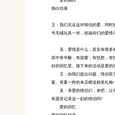
爱的独白
独白结束
王：我们见证这对情侣的爱，同时
号毛绒玩具一对，祝福你们的爱情
吴：爱情是什么，其实有很多种
其中有辛酸，有甜蜜，有忧愁，有
好的回忆里。接下来的活动是爱的
王：由我们提出问题，情侣双方
案。答案一样的本店赠送精美礼物
吴：亲爱的情侣们，来吧，让你
有愿意记录这一刻的情侣吗
?
爱的回忆