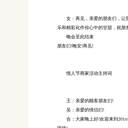
女：再见，亲爱的朋友们，让我
乐和精彩化作你心中的甘甜，祝朋
晚会至此结束
朋友们
!
晚安
!
再见
!
情人节商家活动主持词
王：亲爱的顾客朋友们
!
吴：亲爱的情侣们
!
合：大家晚上好
!
欢迎来到
201x