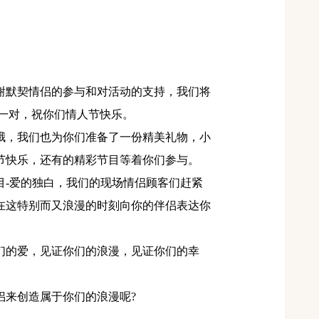
默契情侣的参与和对活动的支持，
我们将
一对，祝你们情人节快乐。
，我们也为你们准备了一份精美礼物，小
节快乐，还有的精彩节目等着你们参与。
目
-
爱的独白，我们的现场情侣顾客们赶紧
在这特别而又浪漫的时刻向你的伴侣表达你
们的爱，见证你们的浪漫，见证你们的幸
来创造属于你们的浪漫呢
?