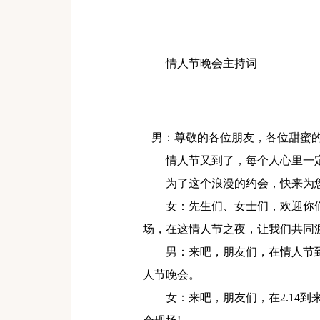
情人节晚会主持词
男：尊敬的各位朋友，
各位甜蜜
情人节又到了，每个人心里一定
为了这个浪漫的约会，快来为您
女：先生们、女士们，欢迎你们
场
，在这情人节之夜，让我们共同
男：来吧，朋友们，在情人节到
人节晚会。
女：来吧，朋友们，在
2.14
到