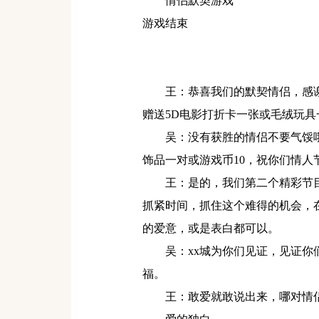
情侣默契游戏
游戏结束
王：恭喜我们的默契情侣，感谢
赠送
5D
电影打折卡一张或毛绒玩具
吴：没有获胜的情侣不要气馁哦
饰品一对或游戏币
10
，祝你们情人
王：是的，我们第二个精彩节
抓紧时间，抓住这个难得的机会，
的爱意，或是表白都可以。
吴：
xx
城为你们见证，见证你
福。
王：敢爱就敢说出来，哪对情侣