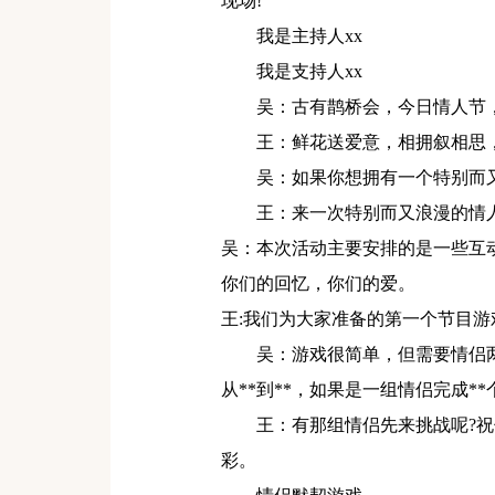
现场
!
我是主持人
xx
我是支持人
xx
吴：古有鹊桥会，今日情人节，
王：鲜花送爱意，相拥叙相思，
吴：如果你想拥有一个特别而又
王：来一次特别而又浪漫的情
吴：本次活动主要安排的是一些互
你们的回忆，你们的爱。
王
:
我们为大家准备的第一个节目游
吴：游戏很简单，但需要情侣两
从
**
到
**
，如果是一组情侣完成
**
王：有那组情侣先来挑战呢
?
祝
彩。