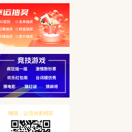
嗨喵，让活动更精彩