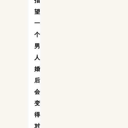
指
望
一
个
男
人
婚
后
会
变
得
对