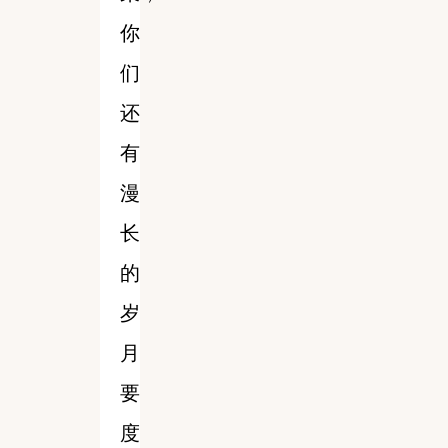
你
们
还
有
漫
长
的
岁
月
要
度