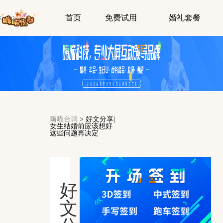
首页
免费试用
婚礼套餐
嗨喵台词
>
好文分享|
女生结婚前应该想好
这些问题再决定
好
文