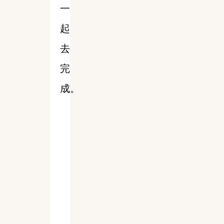
一
起
去
完
成。