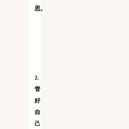
思。
2.
管
好
自
己