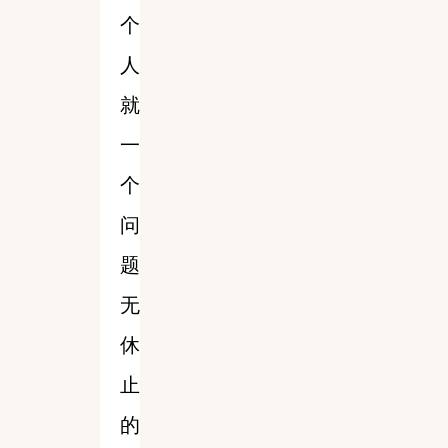
个
人
就
一
个
问
题
无
休
止
的