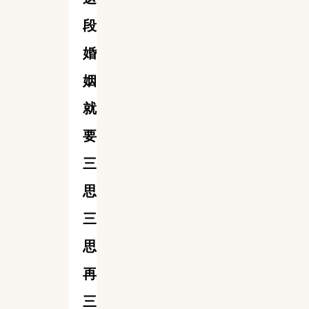
段
婚
姻
就
要
三
思
三
思
再
三