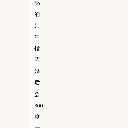
感
的
男
生，
指
望
婚
后
会
360
度