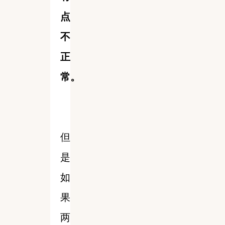
点
不
正
常。
但
是
如
果
两