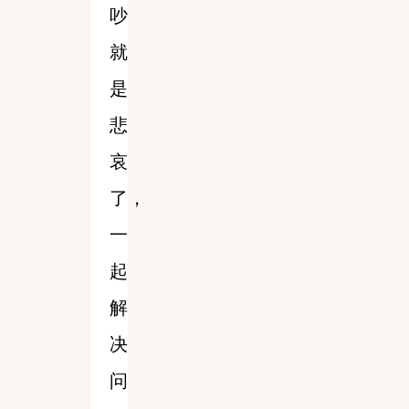
吵
就
是
悲
哀
了，
一
起
解
决
问