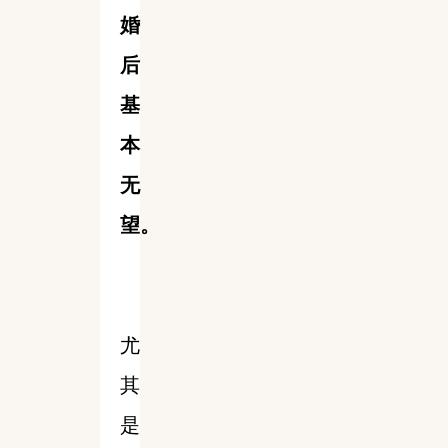
婚
后
基
本
无
望。
尤
其
是