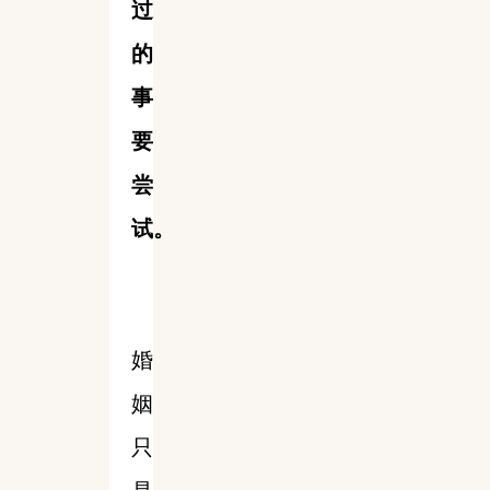
过
的
事
要
尝
试。
婚
姻
只