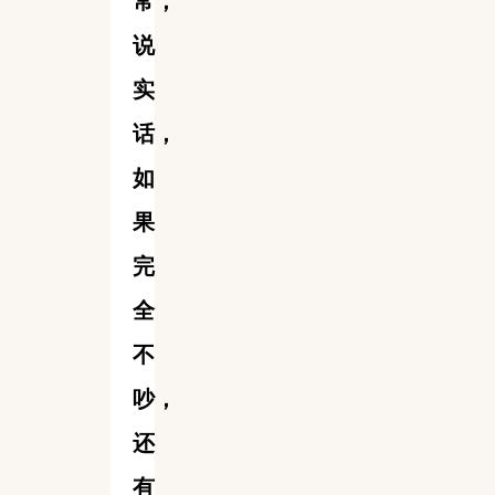
常，
说
实
话，
如
果
完
全
不
吵，
还
有