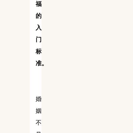
福
的
入
门
标
准。
婚
姻
不