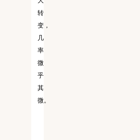
大
转
变，
几
率
微
乎
其
微。