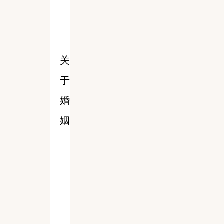
关
于
婚
姻