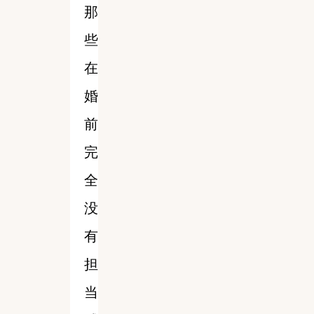
那
些
在
婚
前
完
全
没
有
担
当