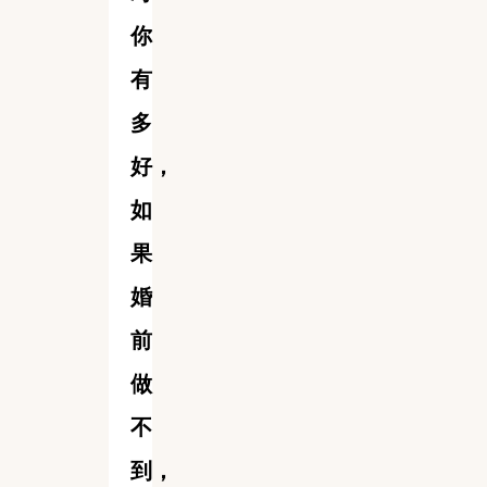
你
有
多
好，
如
果
婚
前
做
不
到，