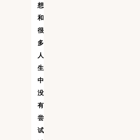
想
和
很
多
人
生
中
没
有
尝
试