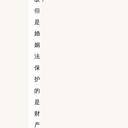
但
是
婚
姻
法
保
护
的
是
财
产