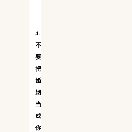
4.
不
要
把
婚
姻
当
成
你