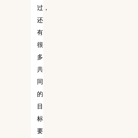
过，
还
有
很
多
共
同
的
目
标
要