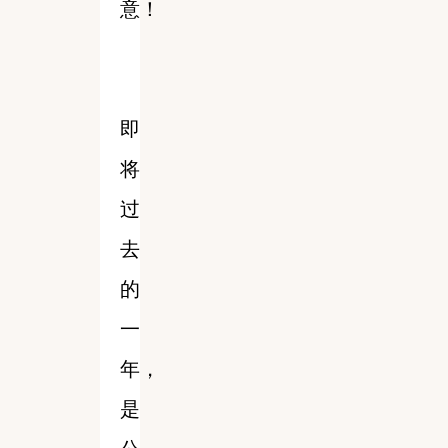
意！
即
将
过
去
的
一
年，
是