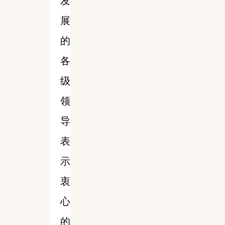
发
展
的
各
级
领
导
表
示
衷
心
的