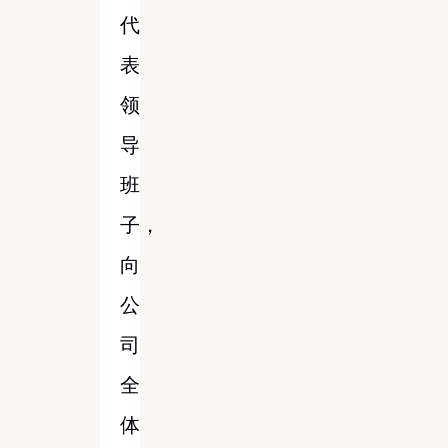
代
表
领
导
班
子，
向
公
司
全
体