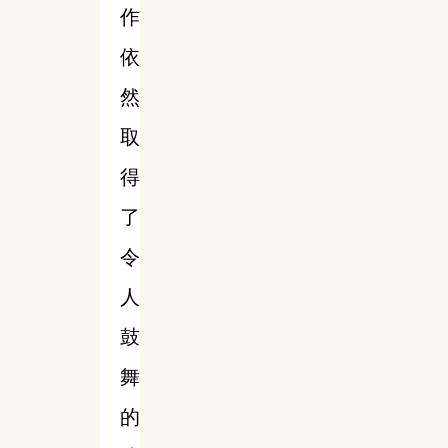
作
依
然
取
得
了
令
人
鼓
舞
的