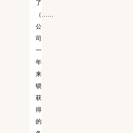
了
（……
公
司
一
年
来
锁
获
得
的