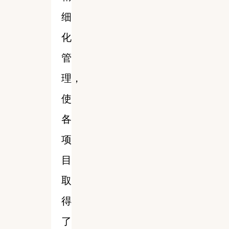
细
化
管
理，
使
各
项
目
取
得
了