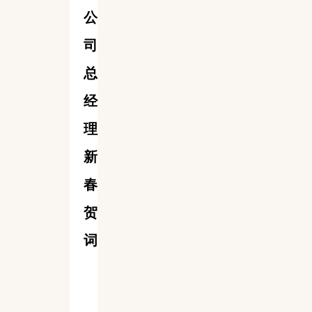
公
司
总
经
理
新
春
贺
词