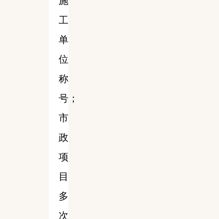
施
工
单
位
称
号；
市
政
项
目
多
次