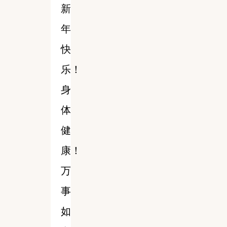
新
年
快
乐！
身
体
健
康！
万
事
如