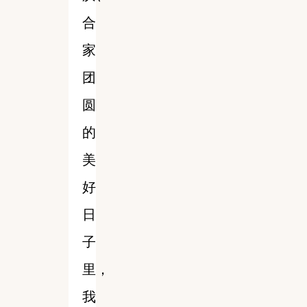
合
家
团
圆
的
美
好
日
子
里，
我