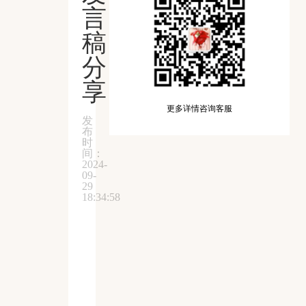
言
稿
分
享
更多详情咨询客服
发
布
时
间：
2024-
09-
29
18:34:58