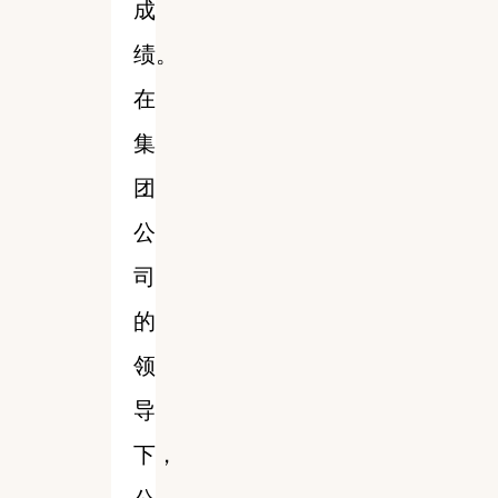
成
绩。
在
集
团
公
司
的
领
导
下，