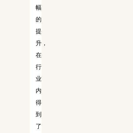
幅
的
提
升，
在
行
业
内
得
到
了