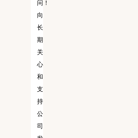
问！
向
长
期
关
心
和
支
持
公
司