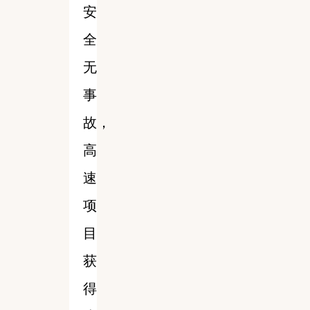
安
全
无
事
故，
高
速
项
目
获
得