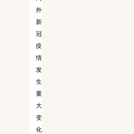
外
新
冠
疫
情
发
生
重
大
变
化