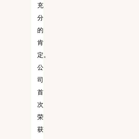
充
分
的
肯
定。
公
司
首
次
荣
获