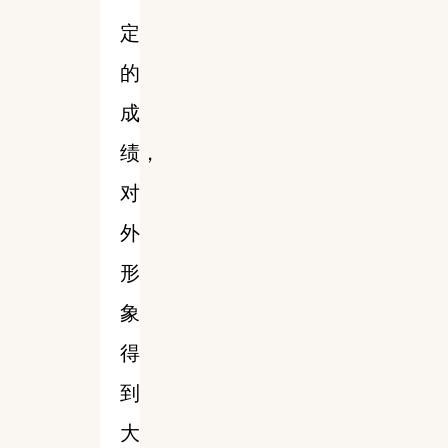
定
的
成
绩，
对
外
形
象
得
到
大