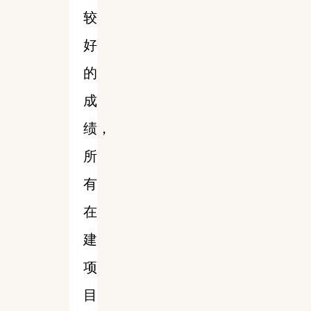
较
好
的
成
绩，
所
有
在
建
项
目