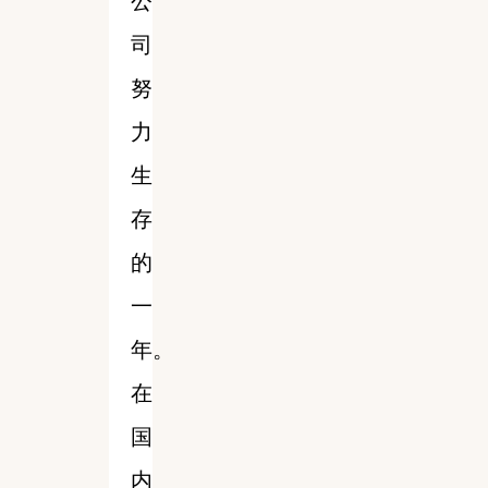
公
司
努
力
生
存
的
一
年。
在
国
内