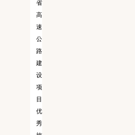
省
高
速
公
路
建
设
项
目
优
秀