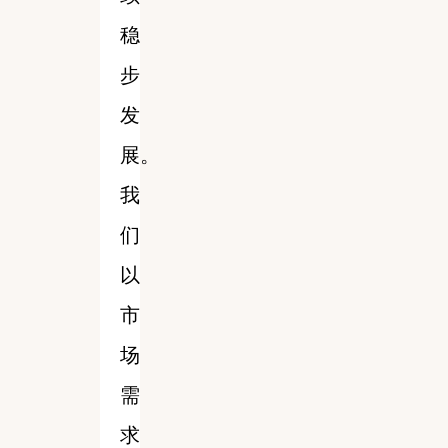
稳
步
发
展。
我
们
以
市
场
需
求