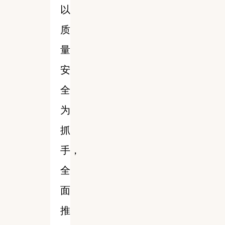
以
质
量
安
全
为
抓
手，
全
面
推