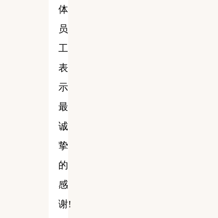
体
员
工
表
示
最
诚
挚
的
感
谢!