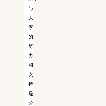
与
大
家
的
努
力
和
支
持
是
分