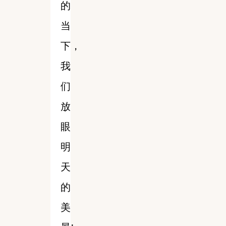
的
当
下，
我
们
放
眼
明
天
的
美