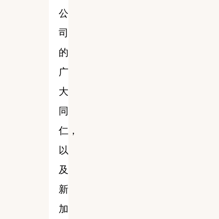
公
司
的
广
大
同
仁，
以
及
新
加