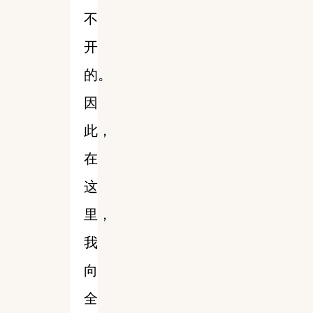
不
开
的。
因
此，
在
这
里，
我
向
全