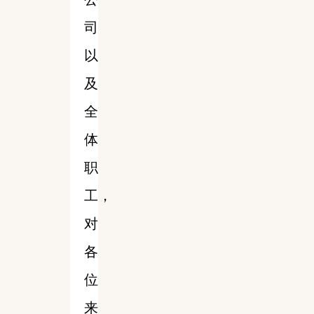
司
以
及
全
体
职
工，
对
各
位
来