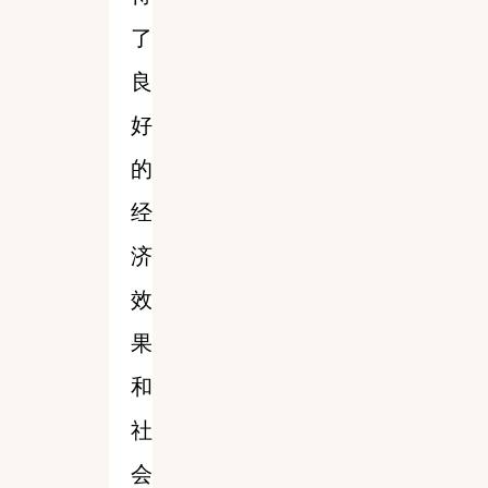
了
良
好
的
经
济
效
果
和
社
会