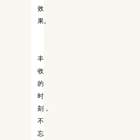
效
果。
丰
收
的
时
刻，
不
忘