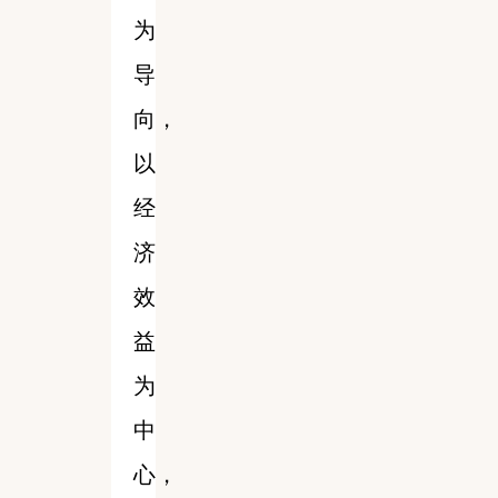
为
导
向，
以
经
济
效
益
为
中
心，