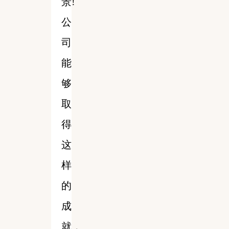
景!
公
司
能
够
取
得
这
样
的
成
就，