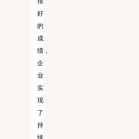
很
好
的
成
绩，
企
业
实
现
了
持
续