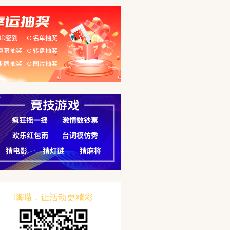
嗨喵，让活动更精彩