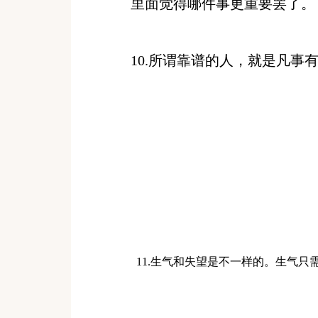
里面觉得哪件事更重要罢了。
10.所谓靠谱的人，就是凡事
11.生气和失望是不一样的。生气