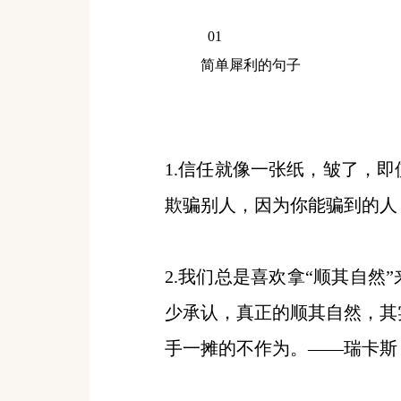
0
1
简单犀利的句子
1.信任就像一张纸，皱了，
欺骗别人，因为你能骗到的人
2.我们总是喜欢拿“顺其自然
少承认，真正的顺其自然，其
手一摊的不作为。——瑞卡斯