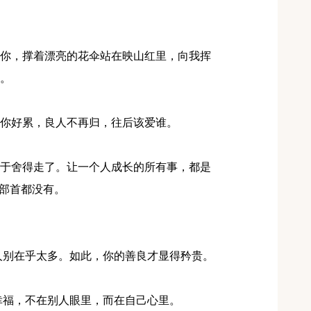
的你，撑着漂亮的花伞站在映山红里，向我挥
。
说你好累，良人不再归，往后该爱谁。
终于舍得走了。让一个人成长的所有事，都是
旁部首都没有。
的人别在乎太多。如此，你的善良才显得矜贵。
的幸福，不在别人眼里，而在自己心里。