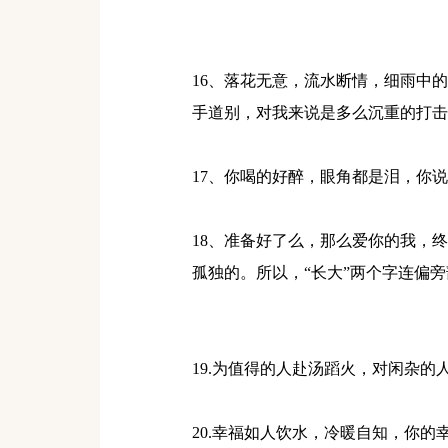
16、落花无意，流水断情，细雨中
手道别，对我来说是多么沉重的打击
17、你喝的好醉，眼角都是泪，你
18、准备好了么，那么爱你的我，
孤独的。所以，“长大”两个字连偏
19.为值得的人赴汤蹈火，对闲杂
20.幸福如人饮水，冷暖自知，你