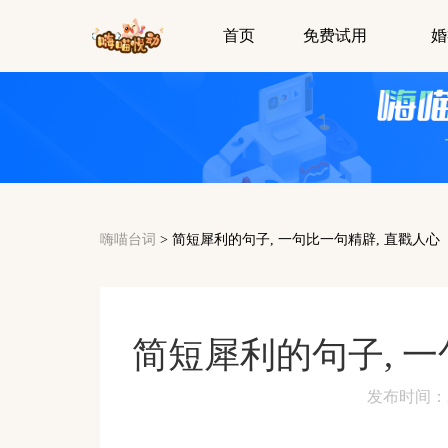
首页
免费试用
婚
嗨喵台词
>
简短犀利的句子, 一句比一句精辟, 直戳人心
简短犀利的句子, 一
发布时间：2024