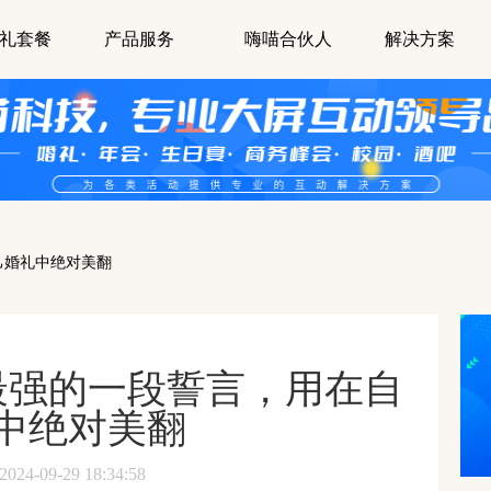
礼套餐
产品服务
嗨喵合伙人
解决方案
己婚礼中绝对美翻
最强的一段誓言，用在自
中绝对美翻
-09-29 18:34:58