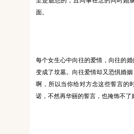
至是臆想的，且同事在念的同时她
面。
每个女生心中向往的爱情，向往的婚
变成了坟墓。向往爱情却又恐惧婚姻
啊，所以当你给对方念这些誓言的
诺，不然再华丽的誓言，也掩饰不了