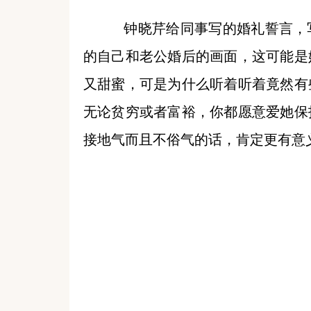
钟晓芹给同事写的婚礼誓言，写
的自己和老公婚后的画面，这可能是
又甜蜜，可是为什么听着听着竟然有
无论贫穷或者富裕，你都愿意爱她保
接地气而且不俗气的话，肯定更有意