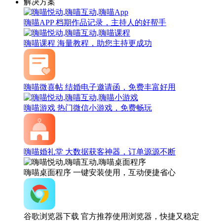
解决方案
嗨喵APP
档期作品记录，主持人的好帮手
嗨喵课程
海量教程，助您主持更成功
嗨喵微喜帖
结婚电子邀请函，免费丰富好用
嗨喵游戏
热门微信小游戏，免费畅玩
嗨喵婚礼堂
大数据获客神器，订单源源不断
嗨喵桌面程序
一键安装使用，互动便捷省心
谷歌浏览器下载
官方推荐使用浏览器，快捷又稳定