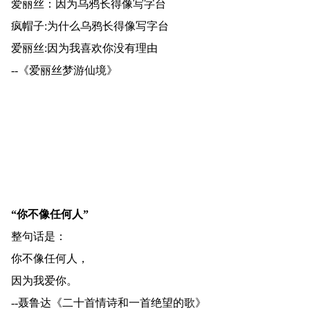
爱丽丝：因为乌鸦长得像写字台
疯帽子:为什么乌鸦长得像写字台
爱丽丝:因为我喜欢你没有理由
--《爱丽丝梦游仙境》
“你不像任何人”
整句话是：
你不像任何人，
因为我爱你。
--聂鲁达《二十首情诗和一首绝望的歌》