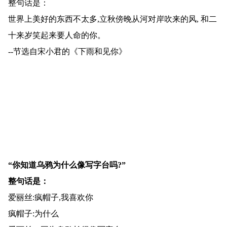
整句话是：
世界上美好的东西不太多,立秋傍晚从河对岸吹来的风, 和二
十来岁笑起来要人命的你。
--节选自宋小君的《下雨和见你》
“你知道乌鸦为什么像写字台吗?”
整句话是：
爱丽丝:疯帽子,我喜欢你
疯帽子:为什么