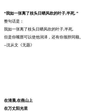
“我如一张离了枝头日晒风吹的叶子,半死, ”
整句话是：
我如一张离了枝头日晒风吹的叶子,半死,
但是你嘴唇可以使他润泽，还有你颈脖同额。
--沈从文《无题》
在清晨,在燕山上
在万丈阳光里