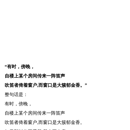
“有时，傍晚，
自楼上某个房间传来一阵笛声
吹笛者倚着窗户,而窗口是大簇郁金香。”
整句话是：
有时，傍晚，
自楼上某个房间传来一阵笛声
吹笛者倚着窗户,而窗口是大簇郁金香。