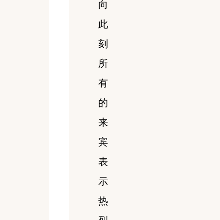
向
此
刻
所
有
的
来
宾
表
示
热