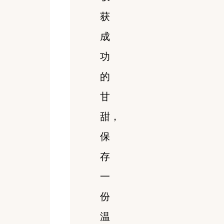
获
成
功
的
甘
甜，
保
存
一
份
温