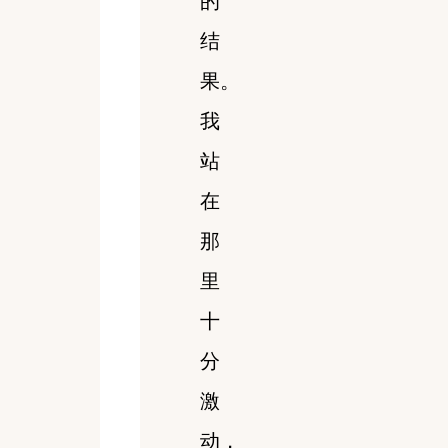
的
结
果。
我
站
在
那
里
十
分
激
动，