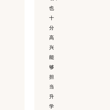
也
十
分
高
兴
能
够
担
当
升
学