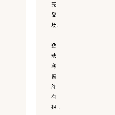
亮
登
场。
数
载
寒
窗
终
有
报，