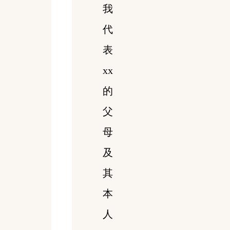
我
代
表
xx
的
父
母
及
其
本
人