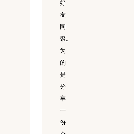
好
友
同
聚。
为
的
是
分
享
一
份