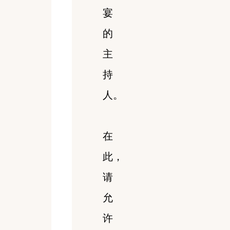
宴
的
主
持
人。
在
此，
请
允
许