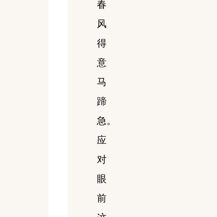
春
风
得
意
马
蹄
急。
应
对
眼
前