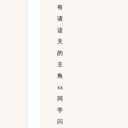
有
请
这
天
的
主
角
xx
同
学
闪