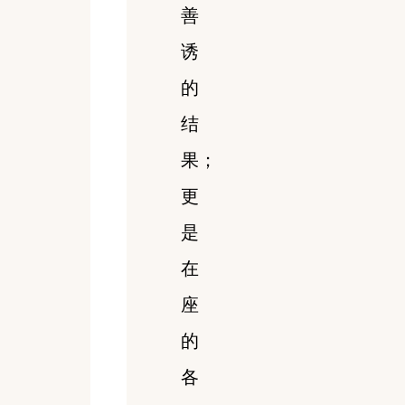
善
诱
的
结
果；
更
是
在
座
的
各