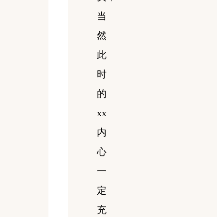
当
然
此
时
的
xx
内
心
一
定
充