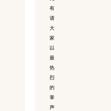
有
请
大
家
以
最
热
烈
的
掌
声