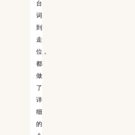
台
词
到
走
位，
都
做
了
详
细
的