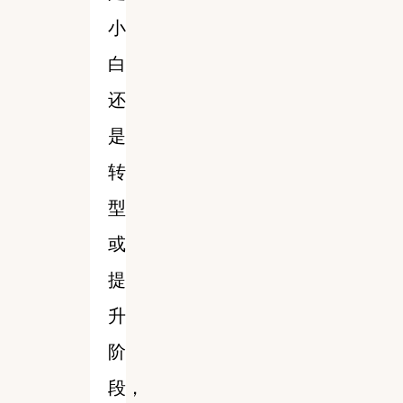
小
白
还
是
转
型
或
提
升
阶
段，