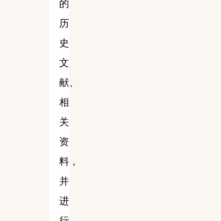
的
历
史
文
献、
相
关
资
料，
并
进
行