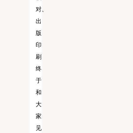
对、
出
版
印
刷
终
于
和
大
家
见