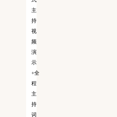
主
持
视
频
演
示
+全
程
主
持
词