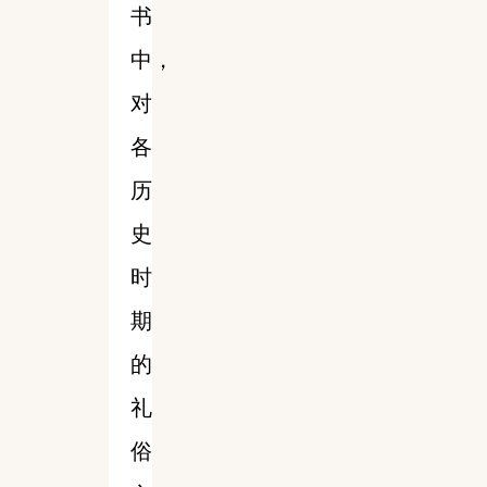
书
中，
对
各
历
史
时
期
的
礼
俗