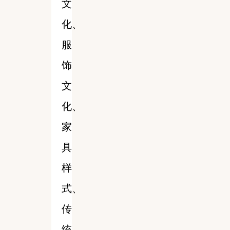
文
化、
服
饰
文
化、
家
具
样
式、
传
统