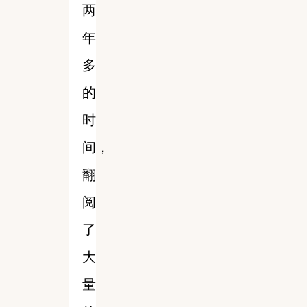
两
年
多
的
时
间，
翻
阅
了
大
量