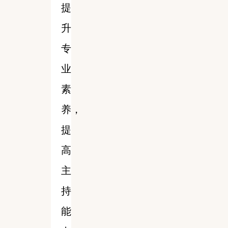
提
升
专
业
素
养，
提
高
主
持
能