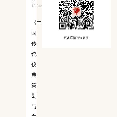
29
18:34:58
《中
国
更多详情咨询客服
传
统
仪
典
策
划
与
主