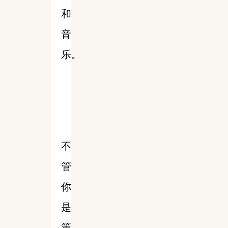
和
音
乐。
不
管
你
是
策