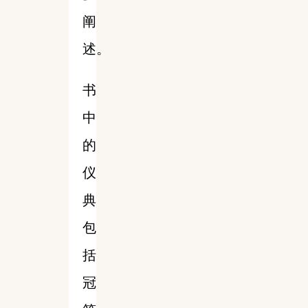
阐
述。
书
中
的
仪
典
包
括
冠