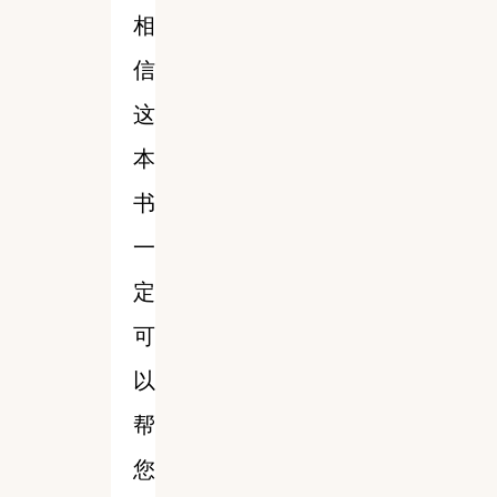
相
信
这
本
书
一
定
可
以
帮
您