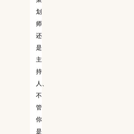
划
师
还
是
主
持
人、
不
管
你
是