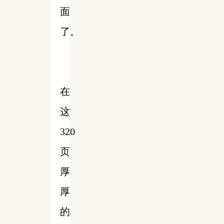
面
了。
在
这
320
页
厚
厚
的