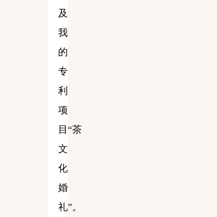
及
我
的
专
利
项
目“茶
文
化
婚
礼”。