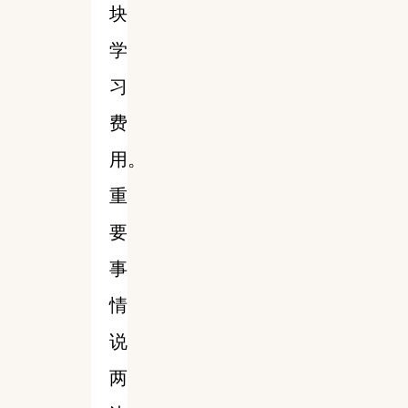
块
学
习
费
用。
重
要
事
情
说
两