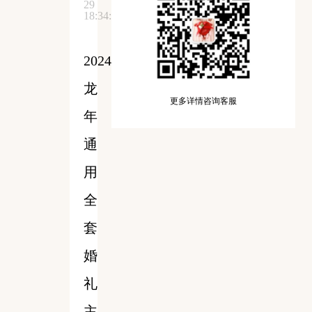
29
18:34:58
2024
龙
更多详情咨询客服
年
通
用
全
套
婚
礼
主