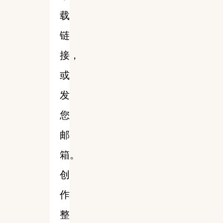
载
链
接，
或
发
您
邮
箱。
创
作
整