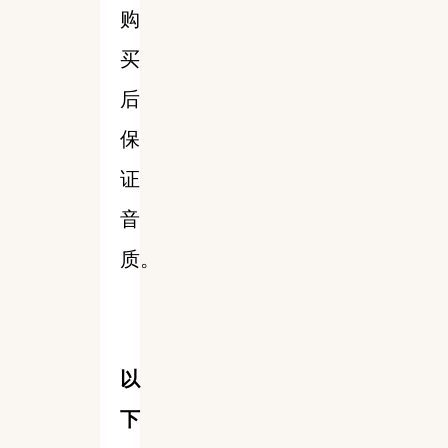
购
买
后
保
证
音
质。
以
下