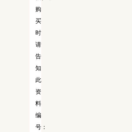
购
买
时
请
告
知
此
资
料
编
号：