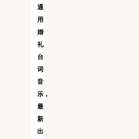
通
用
婚
礼
台
词
音
乐，
最
新
出