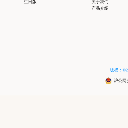
生日版
关于我们
产品介绍
版权：©2015
沪公网安备