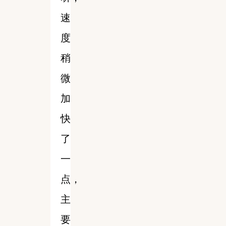
速
度
稍
微
加
快
了
一
点，
主
要