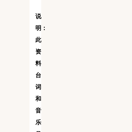
说
明：
此
资
料
台
词
和
音
乐