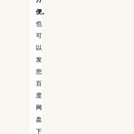
便。
也
可
以
发
您
百
度
网
盘
下