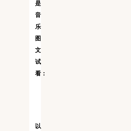
是
音
乐
图
文
试
看：
以