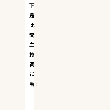
下
是
此
套
主
持
词
试
看：