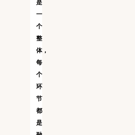
是
一
个
整
体，
每
个
环
节
都
是
融