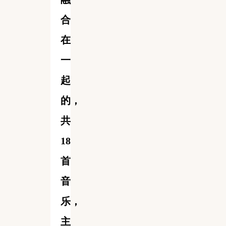
合
在
一
起
的，
共
18
首
音
乐，
主