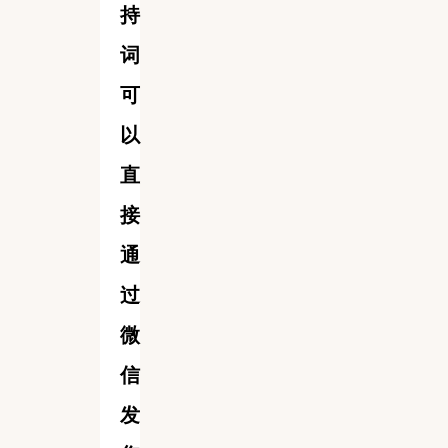
持
词
可
以
直
接
通
过
微
信
发