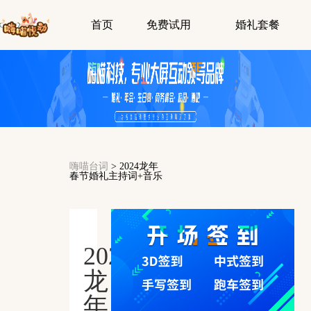
首页
免费试用
婚礼套餐
嗨喵台词
>
2024龙年
春节婚礼主持词+音乐
2024
龙
年