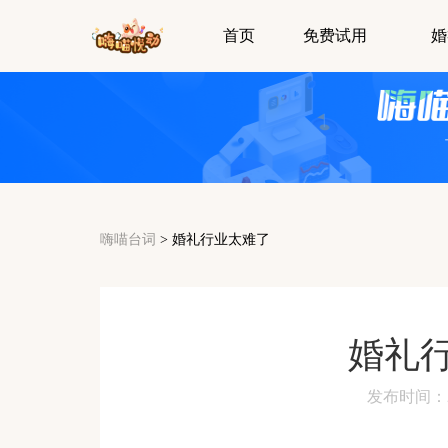
首页
免费试用
婚
嗨喵台词
>
婚礼行业太难了
婚礼
发布时间：2024