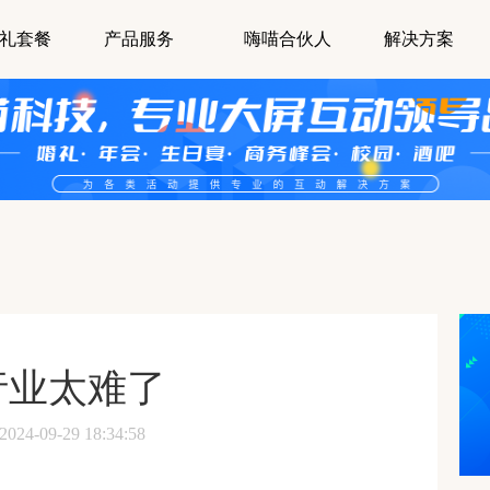
礼套餐
产品服务
嗨喵合伙人
解决方案
行业太难了
-09-29 18:34:58