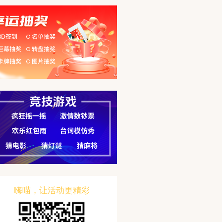
嗨喵，让活动更精彩