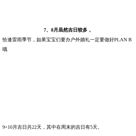
7、8月虽然吉日较多，
恰逢雷雨季节，如果宝宝们要办户外婚礼一定要做好PLAN B
哦
9+10月吉日共22天，其中在周末的吉日有5天。