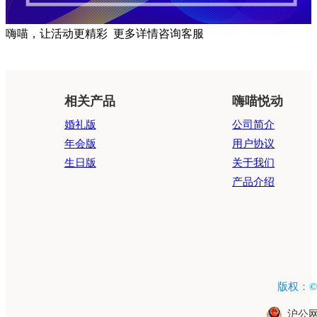
嗨喵，让活动更精彩
更多详情咨询客服
相关产品
嗨喵悦动
婚礼版
公司简介
年会版
用户协议
生日版
关于我们
产品介绍
版权：©201
沪公网安