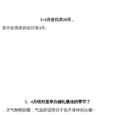
3+4月吉日共20天，
其中在周末的吉日有4天。
3、4月绝对是举办婚礼最佳的季节了
，天气刚刚回暖，气温舒适而日子也不算特别火爆~