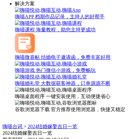
解决方案
嗨喵APP
档期作品记录，主持人的好帮手
嗨喵课程
海量教程，助您主持更成功
嗨喵微喜帖
结婚电子邀请函，免费丰富好用
嗨喵游戏
热门微信小游戏，免费畅玩
嗨喵婚礼堂
大数据获客神器，订单源源不断
嗨喵桌面程序
一键安装使用，互动便捷省心
谷歌浏览器下载
官方推荐使用浏览器，快捷又稳定
嗨喵台词
>
2024结婚嫁娶吉日一览
2024结婚嫁娶吉日一览