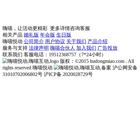
嗨喵，让活动更精彩
更多详情咨询客服
相关产品
婚礼版
年会版
生日版
嗨喵悦动
公司简介
用户协议
关于我们
产品介绍
服务与支持
法律声明
嗨喵合伙人
加入我们
广告投放
联系我们
客服电话：19512368757（7*24小时）
版权：©2015 hudongmiao.com . All
rights reserved 嗨喵悦动
沪公网安备
31010702006802号
沪ICP备 2020028729号