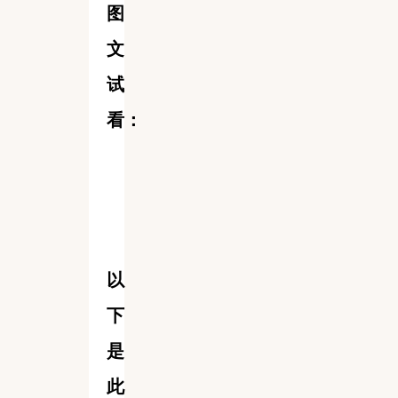
图
文
试
看：
以
下
是
此