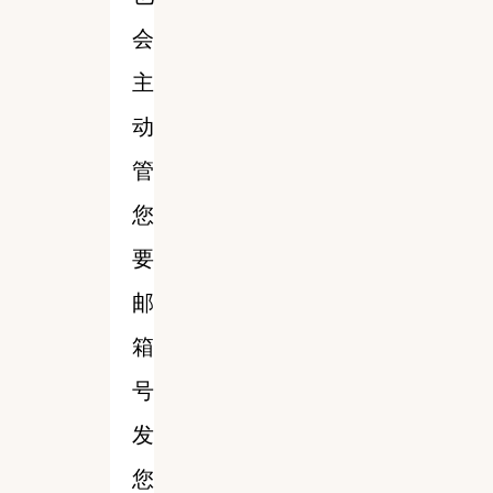
会
主
动
管
您
要
邮
箱
号
发
您