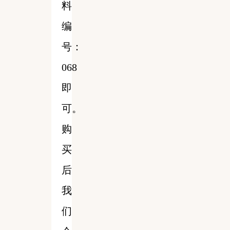
料
编
号：
068
即
可。
购
买
后
我
们