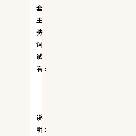
套
主
持
词
试
看：
说
明：