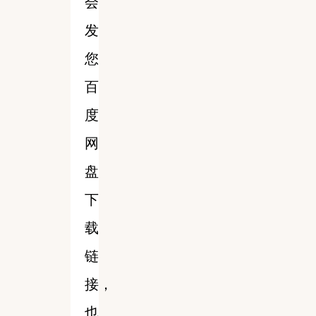
会
发
您
百
度
网
盘
下
载
链
接，
也