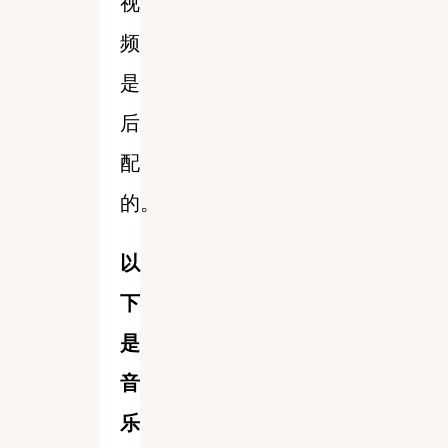
视
频
是
后
配
的。
以
下
是
音
乐