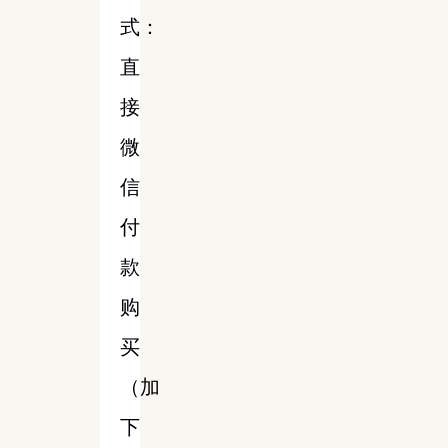
式：
直
接
微
信
付
款
购
买
（加
下