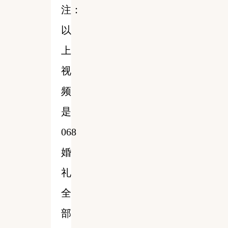
注：
以
上
视
频
是
068
婚
礼
全
部