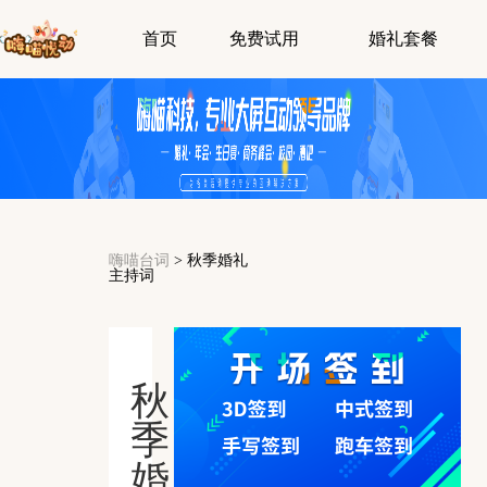
首页
免费试用
婚礼套餐
嗨喵台词
>
秋季婚礼
主持词
秋
季
婚