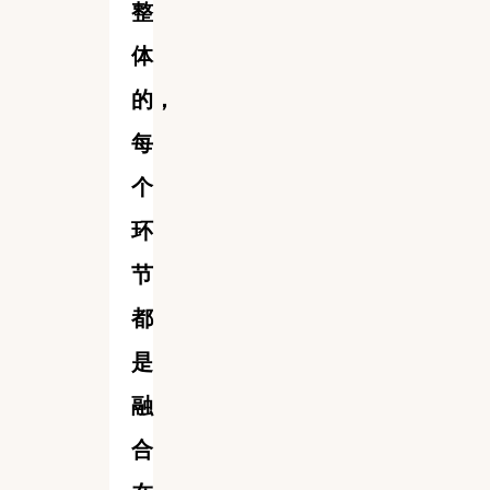
整
体
的，
每
个
环
节
都
是
融
合