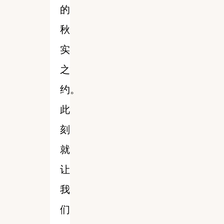
的
秋
实
之
约。
此
刻
就
让
我
们