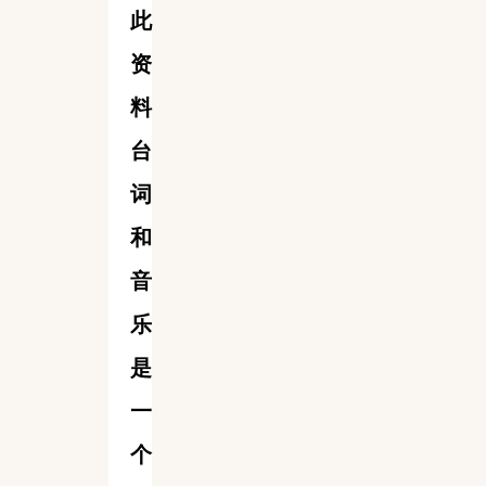
此
资
料
台
词
和
音
乐
是
一
个